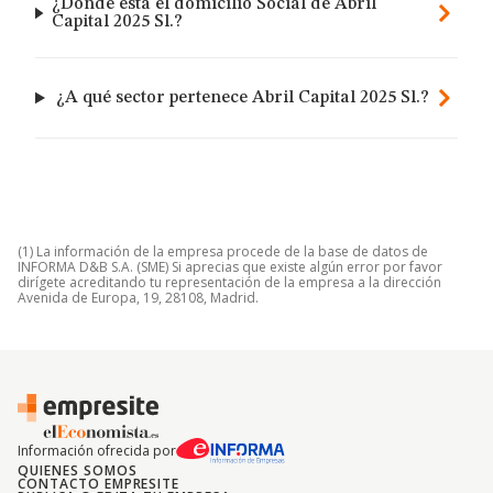
¿Dónde está el domicilio Social de Abril
Capital 2025 Sl.?
¿A qué sector pertenece Abril Capital 2025 Sl.?
(1) La información de la empresa procede de la base de datos de
INFORMA D&B S.A. (SME) Si aprecias que existe algún error por favor
dirígete acreditando tu representación de la empresa a la dirección
Avenida de Europa, 19, 28108, Madrid.
Información ofrecida por
QUIENES SOMOS
CONTACTO EMPRESITE