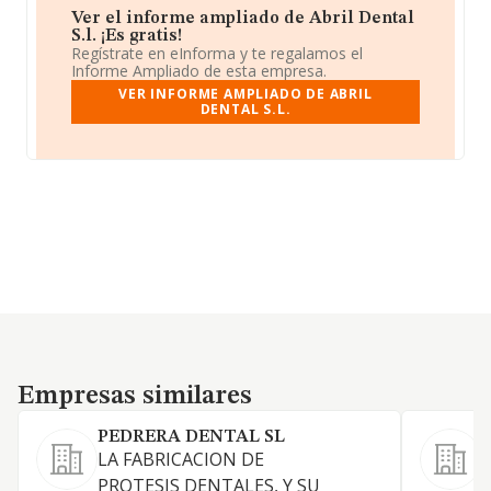
Ver el informe ampliado de Abril Dental
S.l. ¡Es gratis!
Regístrate en eInforma y te regalamos el
Informe Ampliado de esta empresa.
VER INFORME AMPLIADO DE ABRIL
DENTAL S.L.
Empresas similares
Empresas similares
PEDRERA DENTAL SL
LA FABRICACION DE
C
PROTESIS DENTALES, Y SU