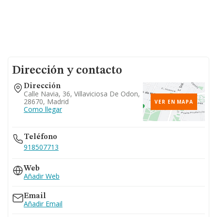
Dirección y contacto
Dirección
Calle Navia, 36, Villaviciosa De Odon,
28670, Madrid
VER EN MAPA
Como llegar
Teléfono
918507713
Web
Añadir Web
Email
Añadir Email