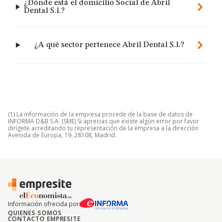
¿Dónde está el domicilio Social de Abril
Dental S.l.?
¿A qué sector pertenece Abril Dental S.l.?
(1) La información de la empresa procede de la base de datos de
INFORMA D&B S.A. (SME) Si aprecias que existe algún error por favor
dirígete acreditando tu representación de la empresa a la dirección
Avenida de Europa, 19, 28108, Madrid.
Información ofrecida por
QUIENES SOMOS
CONTACTO EMPRESITE