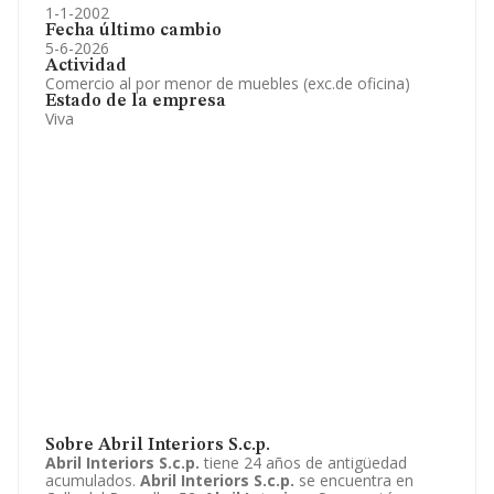
1-1-2002
Fecha último cambio
5-6-2026
Actividad
Comercio al por menor de muebles (exc.de oficina)
Estado de la empresa
Viva
Sobre Abril Interiors S.c.p.
Abril Interiors S.c.p.
tiene 24 años de antigüedad
acumulados.
Abril Interiors S.c.p.
se encuentra en