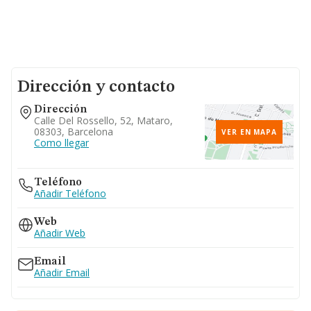
Dirección y contacto
Dirección
Calle Del Rossello, 52, Mataro,
08303, Barcelona
VER EN MAPA
Como llegar
Teléfono
Añadir Teléfono
Web
Añadir Web
Email
Añadir Email