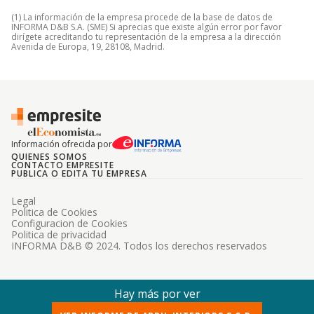
(1) La información de la empresa procede de la base de datos de
INFORMA D&B S.A. (SME) Si aprecias que existe algún error por favor
dirígete acreditando tu representación de la empresa a la dirección
Avenida de Europa, 19, 28108, Madrid.
Información ofrecida por
QUIENES SOMOS
CONTACTO EMPRESITE
PUBLICA O EDITA TU EMPRESA
Legal
Politica de Cookies
Configuracion de Cookies
Politica de privacidad
INFORMA D&B © 2024. Todos los derechos reservados
Hay más por ver