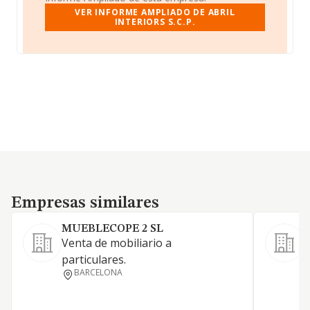
VER INFORME AMPLIADO DE ABRIL
INTERIORS S.C.P.
Empresas similares
Empresas similares
MUEBLECOPE 2 SL
S
Venta de mobiliario a
particulares.
BARCELONA