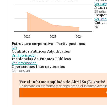
Ver carg
Númer
29 (año
Respon
Ver Inf
Cotiza
NO
2022
2023
2024
Estructura corporativa - Participaciones
NO
Contratos Públicos Adjudicados
Ver Información
Incidencias de Fuentes Públicas
Ver Información
Operaciones Internacionales
No constan
Ver el informe ampliado de Abril Sa ¡Es gratis!
Regístrate en eInforma y te regalamos el Informe Ampl