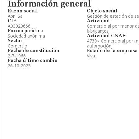
Información general
Razón social
Objeto social
Abril Sa
Gestión de estación de ser
CIF
Actividad
A03020666
Comercio al por menor de
lubricantes
Forma jurídica
Sociedad anónima
Actividad CNAE
4730 - Comercio al por m
Sector
Comercio
automoción
Fecha de constitución
Estado de la empresa
2-7-1966
Viva
Fecha último cambio
26-10-2025