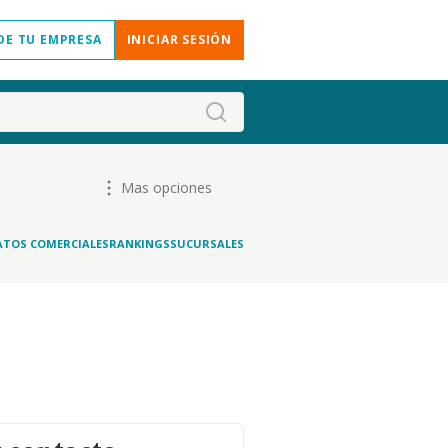
DE TU EMPRESA
INICIAR SESIÓN
Mas opciones
ATOS COMERCIALES
RANKINGS
SUCURSALES