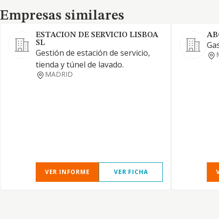
Empresas similares
Empresas similares
ESTACION DE SERVICIO LISBOA
AB
SL
Gas
Gestión de estación de servicio,
tienda y túnel de lavado.
MADRID
VER INFORME
VER FICHA