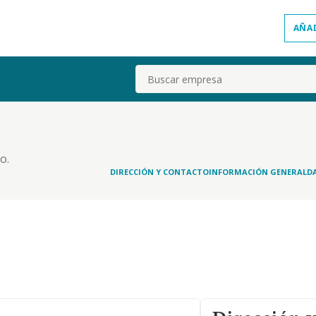
AÑA
Buscar
o.
DIRECCIÓN Y CONTACTO
INFORMACIÓN GENERAL
D