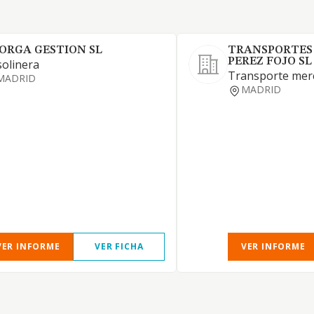
ORGA GESTION SL
TRANSPORTES 
PEREZ FOJO SL
olinera
Transporte merc
MADRID
MADRID
VER INFORME
VER FICHA
VER INFORME