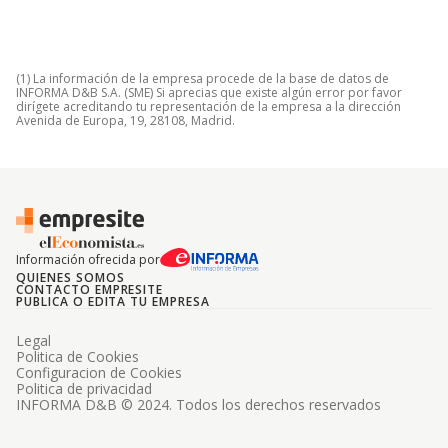
(1) La información de la empresa procede de la base de datos de
INFORMA D&B S.A. (SME) Si aprecias que existe algún error por favor
dirígete acreditando tu representación de la empresa a la dirección
Avenida de Europa, 19, 28108, Madrid.
Información ofrecida por
QUIENES SOMOS
CONTACTO EMPRESITE
PUBLICA O EDITA TU EMPRESA
Legal
Politica de Cookies
Configuracion de Cookies
Politica de privacidad
INFORMA D&B © 2024. Todos los derechos reservados