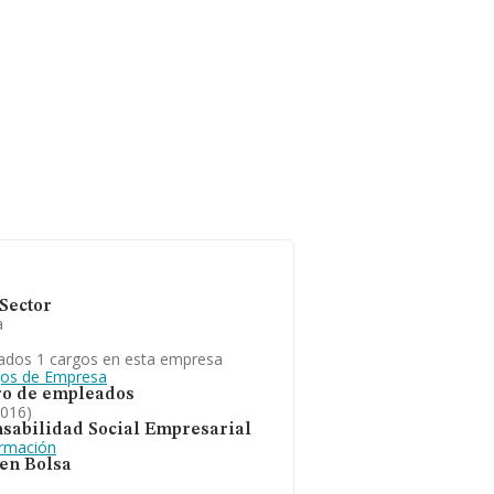
Sector
a
ados 1 cargos en esta empresa
gos de Empresa
o de empleados
2016)
sabilidad Social Empresarial
ormación
 en Bolsa