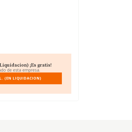
iquidacion) ¡Es gratis!
iado de esta empresa.
. (EN LIQUIDACION)