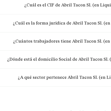
¿Cuál es el CIF de Abril Tacon Sl. (en Liqu
¿Cuál es la forma jurídica de Abril Tacon Sl. (e
¿Cuántos trabajadores tiene Abril Tacon Sl. (en
¿Dónde está el domicilio Social de Abril Tacon Sl.
¿A qué sector pertenece Abril Tacon Sl. (en L