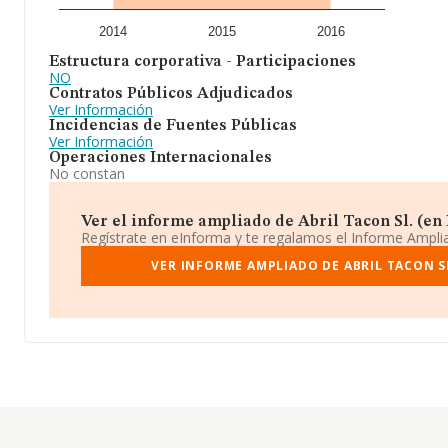
2014
2015
2016
Estructura corporativa - Participaciones
NO
Contratos Públicos Adjudicados
Ver Información
Incidencias de Fuentes Públicas
Ver Información
Operaciones Internacionales
No constan
Ver el informe ampliado de Abril Tacon Sl. (en L
Regístrate en eInforma y te regalamos el Informe Ampl
VER INFORME AMPLIADO DE ABRIL TACON SL