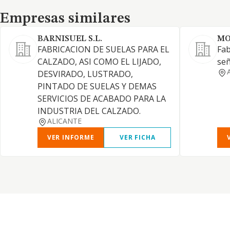
Empresas similares
Empresas similares
BARNISUEL S.L.
MO
FABRICACION DE SUELAS PARA EL
Fab
CALZADO, ASI COMO EL LIJADO,
señ
DESVIRADO, LUSTRADO,
PINTADO DE SUELAS Y DEMAS
SERVICIOS DE ACABADO PARA LA
INDUSTRIA DEL CALZADO.
ALICANTE
VER INFORME
VER FICHA