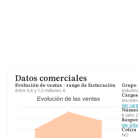
Datos comerciales
Evolución de ventas - rango de facturación
Grupo 
Entre 0,6 y 1,5 millones €
Industri
Cargos
Evolución de las ventas
Encontr
Ver car
Númer
8 (año 
Respon
Ver Inf
Cotiza
NO