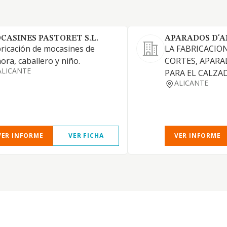
CASINES PASTORET S.L.
APARADOS D'A
ricación de mocasines de
LA FABRICACIO
ora, caballero y niño.
CORTES, APAR
ALICANTE
PARA EL CALZA
ALICANTE
VER INFORME
VER FICHA
VER INFORME