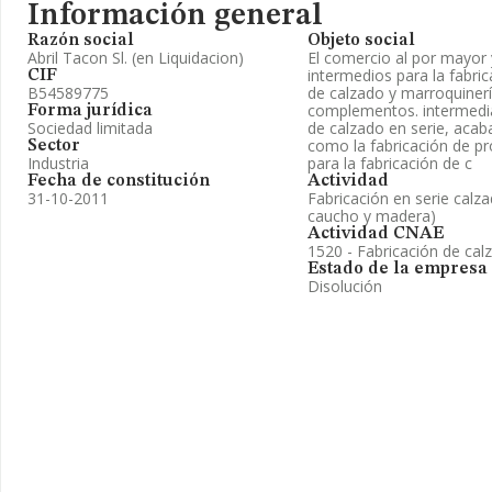
Información general
Razón social
Objeto social
Abril Tacon Sl. (en Liquidacion)
El comercio al por mayor
intermedios para la fabri
CIF
B54589775
de calzado y marroquiner
complementos. intermedia
Forma jurídica
Sociedad limitada
de calzado en serie, acab
como la fabricación de p
Sector
Industria
para la fabricación de c
Fecha de constitución
Actividad
31-10-2011
Fabricación en serie calza
caucho y madera)
Actividad CNAE
1520 - Fabricación de cal
Estado de la empresa
Disolución