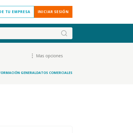
DE TU EMPRESA
INICIAR SESIÓN
Mas opciones
FORMACIÓN GENERAL
DATOS COMERCIALES