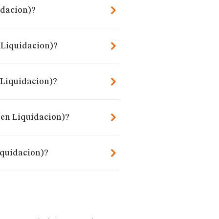
idacion)?
n Liquidacion)?
 Liquidacion)?
 (en Liquidacion)?
iquidacion)?