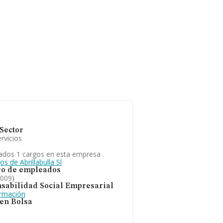
Sector
rvicios
ados 1 cargos en esta empresa
os de Abrillabulla Sl
o de empleados
2009)
sabilidad Social Empresarial
ormación
 en Bolsa