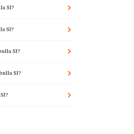
la Sl?
la Sl?
bulla Sl?
bulla Sl?
 Sl?