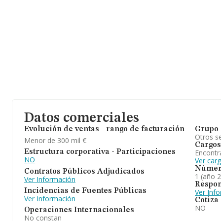
Datos comerciales
Evolución de ventas - rango de facturación
Grupo 
Otros se
Menor de 300 mil €
Cargos
Encontr
Estructura corporativa - Participaciones
NO
Ver carg
Númer
Contratos Públicos Adjudicados
1 (año 
Ver Información
Respon
Incidencias de Fuentes Públicas
Ver Inf
Ver Información
Cotiza
NO
Operaciones Internacionales
No constan