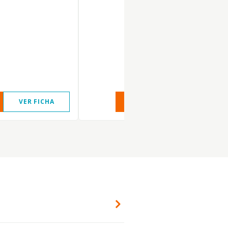
VER FICHA
VER INFORME
VER FIC
?