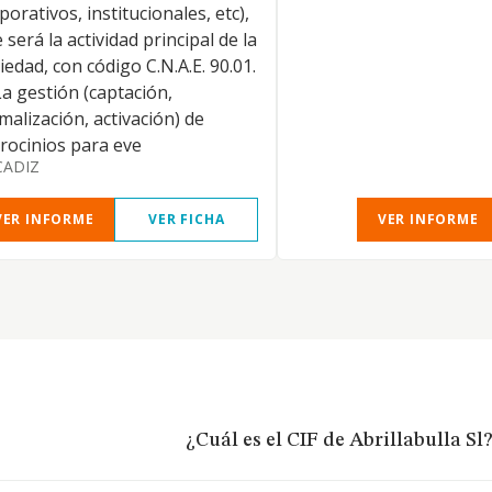
porativos, institucionales, etc),
 será la actividad principal de la
iedad, con código C.N.A.E. 90.01.
La gestión (captación,
malización, activación) de
rocinios para eve
CADIZ
VER INFORME
VER FICHA
VER INFORME
¿Cuál es el CIF de Abrillabulla Sl