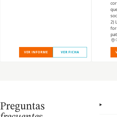
cor
que
soc
2) 
for
pat
VER INFORME
VER FICHA
Preguntas