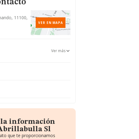
ontacto
rnando, 11100,
VER EN MAPA
Ver más
 la información
brillabulla Sl
tuito que te proporcionamos