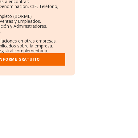
s a encontrar:
 Denominación, CIF, Teléfono,
mpleto (BORME).
 Ventas y Empleados.
ción y Administradores.
.
ulaciones en otras empresas.
blicados sobre la empresa.
registral complementaria.
INFORME GRATUITO