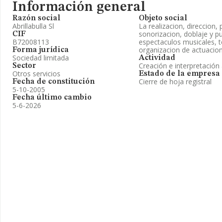
Información general
Razón social
Objeto social
Abrillabulla Sl
La realizacion, direccion,
sonorizacion, doblaje y p
CIF
B72008113
espectaculos musicales, t
organizacion de actuacion
Forma jurídica
Sociedad limitada
Actividad
Creación e interpretación ar
Sector
Otros servicios
Estado de la empresa
Cierre de hoja registral
Fecha de constitución
5-10-2005
Fecha último cambio
5-6-2026