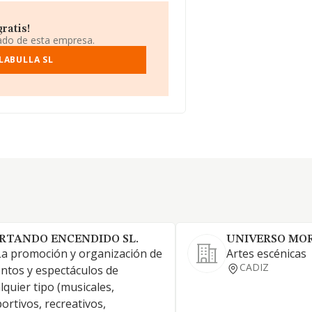
ratis!
iado de esta empresa.
LABULLA SL
RTANDO ENCENDIDO SL.
UNIVERSO MOR
La promoción y organización de
Artes escénicas
CADIZ
ntos y espectáculos de
lquier tipo (musicales,
ortivos, recreativos,