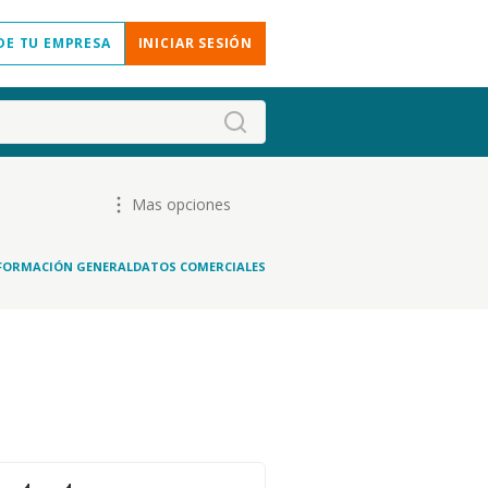
DE TU EMPRESA
INICIAR SESIÓN
Mas opciones
FORMACIÓN GENERAL
DATOS COMERCIALES