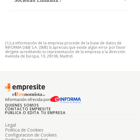
Sociedad Limitada.?
(1) La información de la empresa procede de la base de datos de
INFORMA D&B S.A. (SME) Si aprecias que existe algún error por favor
dirígete acreditando tu representación de la empresa a la dirección
Avenida de Europa, 19, 28108, Madrid.
Información ofrecida por
QUIENES SOMOS
CONTACTO EMPRESITE
PUBLICA O EDITA TU EMPRESA
Legal
Politica de Cookies
Configuracion de Cookies
Politica de privacidad