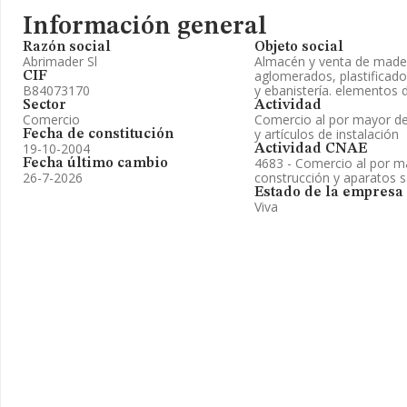
Información general
Razón social
Objeto social
Abrimader Sl
Almacén y venta de mader
aglomerados, plastificado
CIF
B84073170
y ebanistería. elementos d
Sector
Actividad
Comercio
Comercio al por mayor de 
y artículos de instalación
Fecha de constitución
19-10-2004
Actividad CNAE
4683 - Comercio al por m
Fecha último cambio
26-7-2026
construcción y aparatos s
Estado de la empresa
Viva