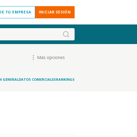
DE TU EMPRESA
INICIAR SESIÓN
Mas opciones
N GENERAL
DATOS COMERCIALES
RANKINGS