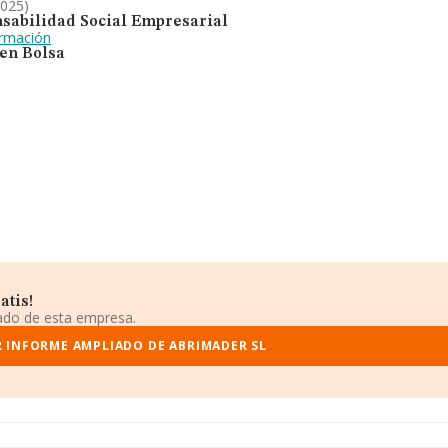
2025)
sabilidad Social Empresarial
ormación
 en Bolsa
atis!
iado de esta empresa.
R INFORME AMPLIADO DE ABRIMADER SL