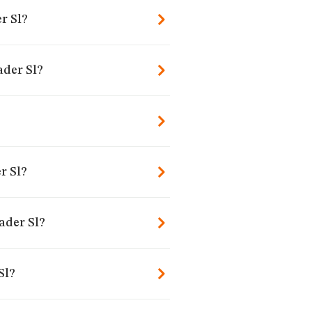
r Sl?
ader Sl?
?
r Sl?
ader Sl?
Sl?