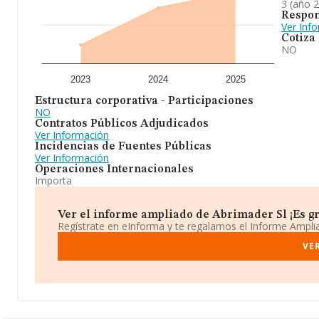
3 (año 
Respon
Ver Inf
Cotiza
NO
2023
2024
2025
Estructura corporativa - Participaciones
NO
Contratos Públicos Adjudicados
Ver Información
Incidencias de Fuentes Públicas
Ver Información
Operaciones Internacionales
Importa
Ver el informe ampliado de Abrimader Sl ¡Es gr
Regístrate en eInforma y te regalamos el Informe Ampl
VE