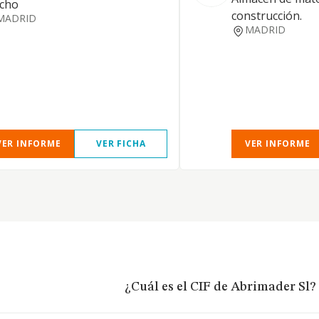
rcho
construcción.
MADRID
MADRID
VER INFORME
VER FICHA
VER INFORME
¿Cuál es el CIF de Abrimader Sl?