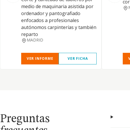
co
medio de maquinaria asistida por
ordenador y pantografiado
enfocados a profesionales
autónomos carpinterías y también
reparto
MADRID
VER INFORME
VER FICHA
Preguntas