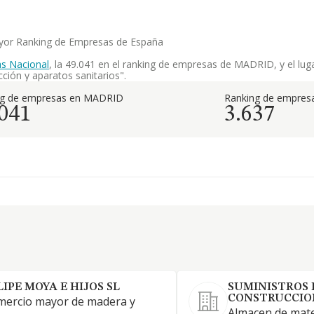
mayor Ranking de Empresas de España
s Nacional
, la 49.041 en el ranking de empresas de MADRID, y el luga
ión y aparatos sanitarios".
ng de empresas en MADRID
Ranking de empresa
.041
3.637
LIPE MOYA E HIJOS SL
SUMINISTROS 
CONSTRUCCION
mercio mayor de madera y
Almacen de mate