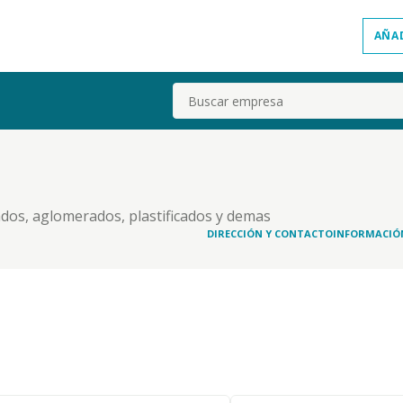
AÑA
Buscar
dos, aglomerados, plastificados y demas
e bricolage.
DIRECCIÓN Y CONTACTO
INFORMACIÓ