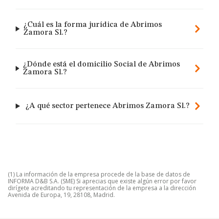
¿Cuál es la forma jurídica de Abrimos
Zamora Sl.?
¿Dónde está el domicilio Social de Abrimos
Zamora Sl.?
¿A qué sector pertenece Abrimos Zamora Sl.?
(1) La información de la empresa procede de la base de datos de
INFORMA D&B S.A. (SME) Si aprecias que existe algún error por favor
dirígete acreditando tu representación de la empresa a la dirección
Avenida de Europa, 19, 28108, Madrid.