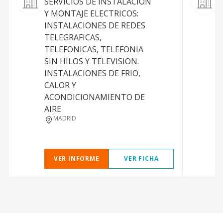
SERVICIOS DE INSTALACION
Y MONTAJE ELECTRICOS:
INSTALACIONES DE REDES
E
TELEGRAFICAS,
TELEFONICAS, TELEFONIA
Y
SIN HILOS Y TELEVISION.
INSTALACIONES DE FRIO,
CALOR Y
ACONDICIONAMIENTO DE
AIRE
MADRID
VER INFORME
VER FICHA