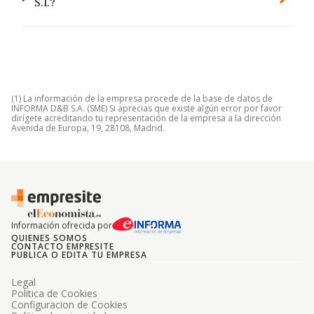
S.l.?
(1) La información de la empresa procede de la base de datos de
INFORMA D&B S.A. (SME) Si aprecias que existe algún error por favor
dirígete acreditando tu representación de la empresa a la dirección
Avenida de Europa, 19, 28108, Madrid.
Información ofrecida por
QUIENES SOMOS
CONTACTO EMPRESITE
PUBLICA O EDITA TU EMPRESA
Legal
Politica de Cookies
Configuracion de Cookies