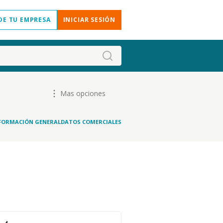
DE TU EMPRESA
INICIAR SESIÓN
Mas opciones
FORMACIÓN GENERAL
DATOS COMERCIALES