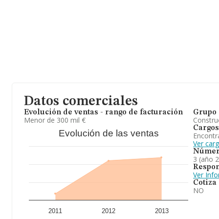
Datos comerciales
Evolución de ventas - rango de facturación
Grupo 
Menor de 300 mil €
Construc
Cargos
Evolución de las ventas
Encontr
Ver car
Númer
3 (año 
Respon
Ver Inf
Cotiza
NO
2011
2012
2013