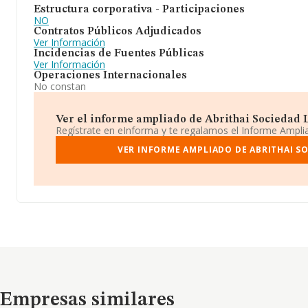
Estructura corporativa - Participaciones
NO
Contratos Públicos Adjudicados
Ver Información
Incidencias de Fuentes Públicas
Ver Información
Operaciones Internacionales
No constan
Ver el informe ampliado de Abrithai Sociedad L
Regístrate en eInforma y te regalamos el Informe Ampl
VER INFORME AMPLIADO DE ABRITHAI S
Empresas similares
Empresas similares