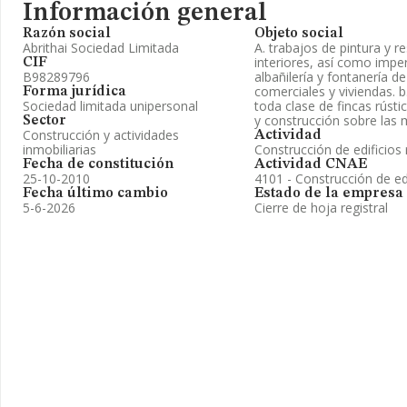
Información general
Razón social
Objeto social
Abrithai Sociedad Limitada
A. trabajos de pintura y r
interiores, así como impe
CIF
B98289796
albañilería y fontanería de
comerciales y viviendas. b
Forma jurídica
Sociedad limitada unipersonal
toda clase de fincas rúst
y construcción sobre las
Sector
Construcción y actividades
Actividad
inmobiliarias
Construcción de edificios 
Fecha de constitución
Actividad CNAE
25-10-2010
4101 - Construcción de edi
Fecha último cambio
Estado de la empresa
5-6-2026
Cierre de hoja registral