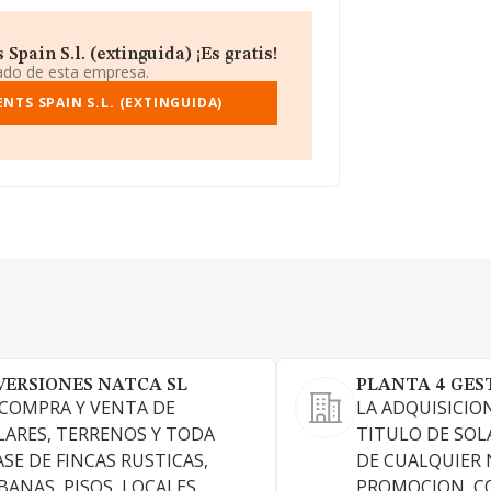
pain S.l. (extinguida) ¡Es gratis!
iado de esta empresa.
TS SPAIN S.L. (EXTINGUIDA)
VERSIONES NATCA SL
PLANTA 4 GEST
 COMPRA Y VENTA DE
LA ADQUISICIO
LARES, TERRENOS Y TODA
TITULO DE SOL
ASE DE FINCAS RUSTICAS,
DE CUALQUIER 
BANAS, PISOS, LOCALES,
PROMOCION, C