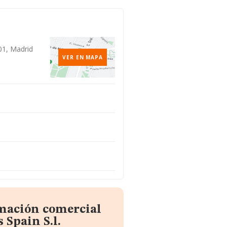
001, Madrid
VER EN MAPA
rmación comercial
Spain S.l.