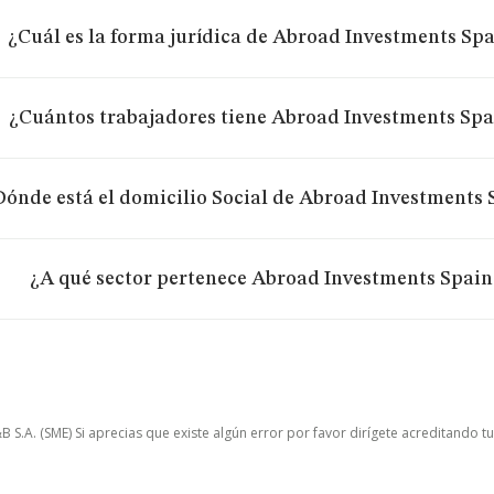
¿Cuál es la forma jurídica de Abroad Investments Spai
¿Cuántos trabajadores tiene Abroad Investments Spai
Dónde está el domicilio Social de Abroad Investments S
¿A qué sector pertenece Abroad Investments Spain 
.A. (SME) Si aprecias que existe algún error por favor dirígete acreditando t