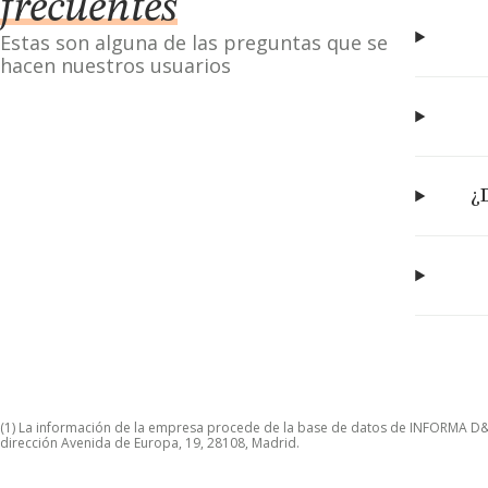
frecuentes
Estas son alguna de las preguntas que se
hacen nuestros usuarios
¿
(1) La información de la empresa procede de la base de datos de INFORMA D&B S
dirección Avenida de Europa, 19, 28108, Madrid.