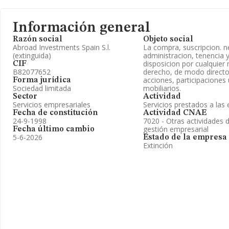
Información general
Razón social
Objeto social
Abroad Investments Spain S.l.
La compra, suscripcion. n
(extinguida)
administracion, tenencia 
disposicion por cualquier
CIF
B82077652
derecho, de modo directo 
acciones, participaciones 
Forma jurídica
Sociedad limitada
mobiliarios.
Sector
Actividad
Servicios empresariales
Servicios prestados a la
Fecha de constitución
Actividad CNAE
24-9-1998
7020 - Otras actividades 
gestión empresarial
Fecha último cambio
5-6-2026
Estado de la empresa
Extinción