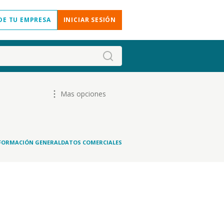
DE TU EMPRESA
INICIAR SESIÓN
Mas opciones
FORMACIÓN GENERAL
DATOS COMERCIALES