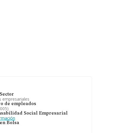
Sector
s empresariales
o de empleados
2005)
sabilidad Social Empresarial
ormación
 en Bolsa