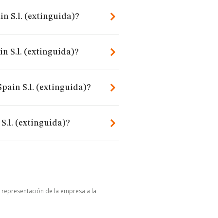
n S.l. (extinguida)?
n S.l. (extinguida)?
pain S.l. (extinguida)?
S.l. (extinguida)?
u representación de la empresa a la