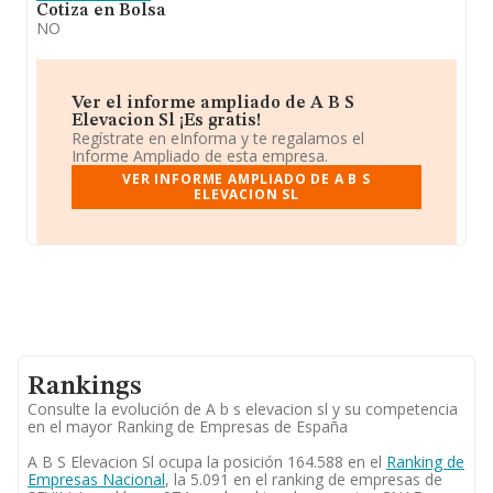
Cotiza en Bolsa
NO
Ver el informe ampliado de A B S
Elevacion Sl ¡Es gratis!
Regístrate en eInforma y te regalamos el
Informe Ampliado de esta empresa.
VER INFORME AMPLIADO DE A B S
ELEVACION SL
Rankings
Consulte la evolución de A b s elevacion sl y su competencia
en el mayor Ranking de Empresas de España
A B S Elevacion Sl ocupa la posición 164.588 en el
Ranking de
Empresas Nacional
, la 5.091 en el ranking de empresas de