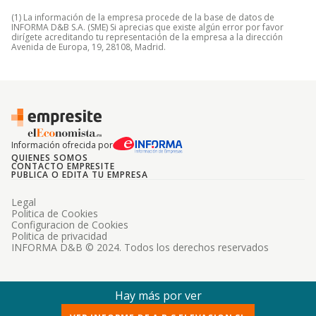
(1) La información de la empresa procede de la base de datos de
INFORMA D&B S.A. (SME) Si aprecias que existe algún error por favor
dirígete acreditando tu representación de la empresa a la dirección
Avenida de Europa, 19, 28108, Madrid.
Información ofrecida por
QUIENES SOMOS
CONTACTO EMPRESITE
PUBLICA O EDITA TU EMPRESA
Legal
Politica de Cookies
Configuracion de Cookies
Politica de privacidad
INFORMA D&B © 2024. Todos los derechos reservados
Hay más por ver