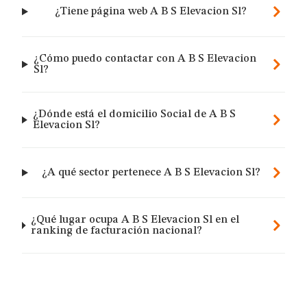
¿Tiene página web A B S Elevacion Sl?
¿Cómo puedo contactar con A B S Elevacion
Sl?
¿Dónde está el domicilio Social de A B S
Elevacion Sl?
¿A qué sector pertenece A B S Elevacion Sl?
¿Qué lugar ocupa A B S Elevacion Sl en el
ranking de facturación nacional?