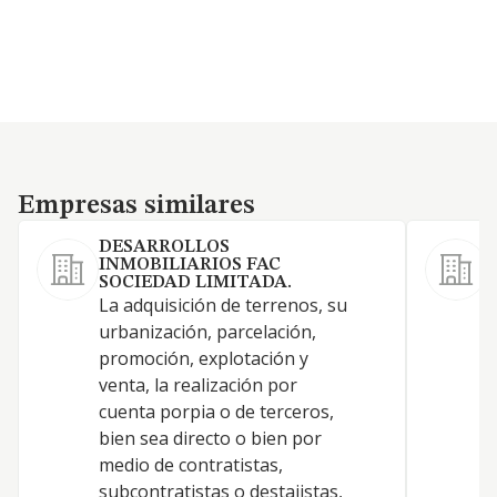
Empresas similares
Empresas similares
DESARROLLOS
INMOBILIARIOS FAC
SOCIEDAD LIMITADA.
La adquisición de terrenos, su
urbanización, parcelación,
promoción, explotación y
Y
venta, la realización por
cuenta porpia o de terceros,
bien sea directo o bien por
medio de contratistas,
subcontratistas o destajistas,