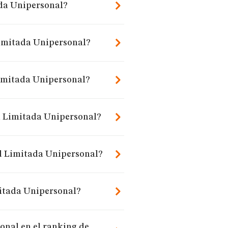
ada Unipersonal?
Limitada Unipersonal?
Limitada Unipersonal?
d Limitada Unipersonal?
ad Limitada Unipersonal?
mitada Unipersonal?
nal en el ranking de