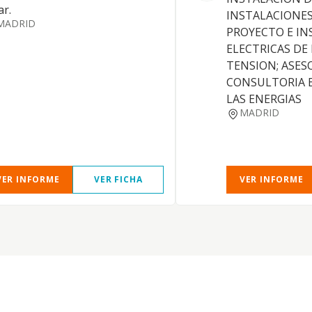
ar.
INSTALACIONES
MADRID
PROYECTO E IN
ELECTRICAS DE 
TENSION; ASESO
CONSULTORIA 
LAS ENERGIAS
MADRID
VER INFORME
VER FICHA
VER INFORME