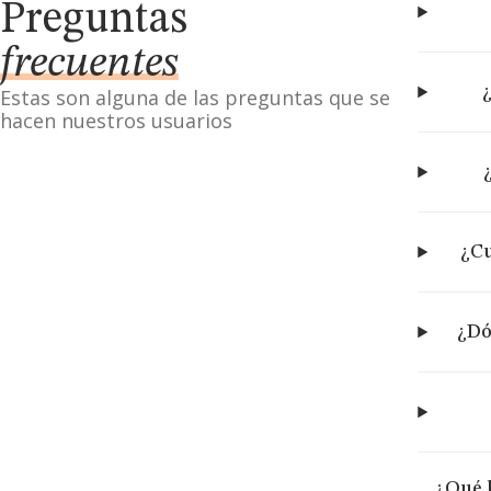
Preguntas
frecuentes
Estas son alguna de las preguntas que se
hacen nuestros usuarios
¿Cu
¿Dó
¿Qué 