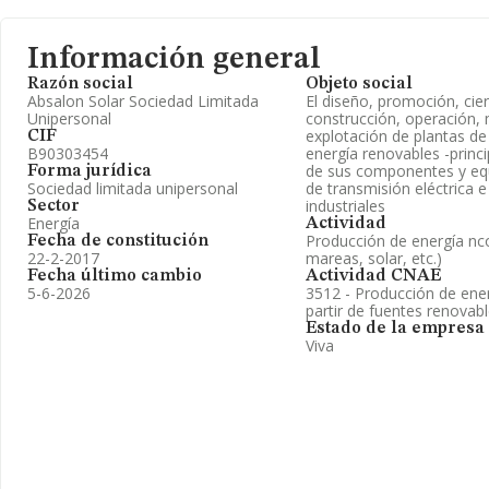
Información general
Razón social
Objeto social
Absalon Solar Sociedad Limitada
El diseño, promoción, cier
Unipersonal
construcción, operación,
explotación de plantas de
CIF
B90303454
energía renovables -princ
de sus componentes y eq
Forma jurídica
Sociedad limitada unipersonal
de transmisión eléctrica e
industriales
Sector
Energía
Actividad
Producción de energía nc
Fecha de constitución
22-2-2017
mareas, solar, etc.)
Fecha último cambio
Actividad CNAE
5-6-2026
3512 - Producción de ener
partir de fuentes renovab
Estado de la empresa
Viva