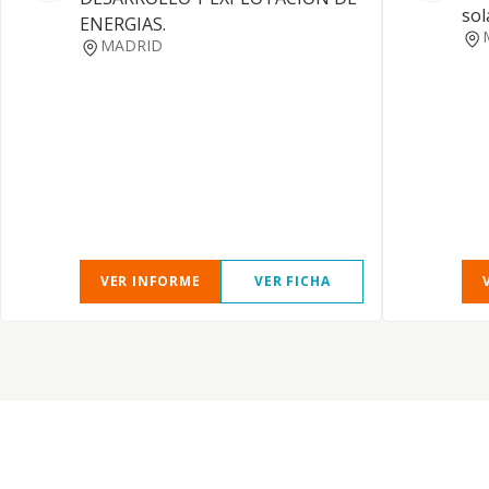
sol
ENERGIAS.
MADRID
VER INFORME
VER FICHA