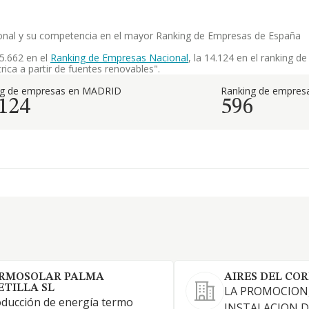
rsonal y su competencia en el mayor Ranking de Empresas de España
5.662 en el
Ranking de Empresas Nacional
, la 14.124 en el ranking 
ica a partir de fuentes renovables".
ng de empresas en MADRID
Ranking de empresa
.124
596
RMOSOLAR PALMA
AIRES DEL CO
ETILLA SL
LA PROMOCION,
ducción de energía termo
INSTALACION D