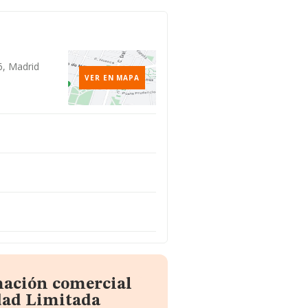
6, Madrid
VER EN MAPA
mación comercial
dad Limitada