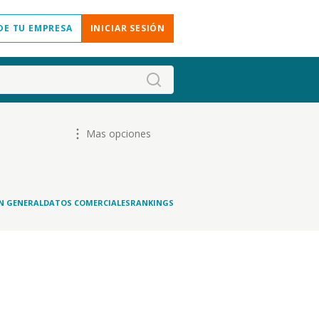
DE TU EMPRESA
INICIAR SESIÓN
Mas opciones
N GENERAL
DATOS COMERCIALES
RANKINGS