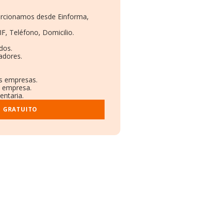
porcionamos desde Einforma,
IF, Teléfono, Domicilio.
dos.
adores.
as empresas.
a empresa.
entaria.
E GRATUITO