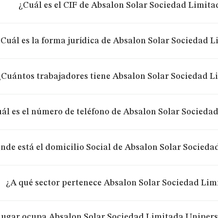
¿Cuál es el CIF de Absalon Solar Sociedad Limit
¿Cuál es la forma jurídica de Absalon Solar Sociedad 
¿Cuántos trabajadores tiene Absalon Solar Sociedad 
ál es el número de teléfono de Absalon Solar Socieda
nde está el domicilio Social de Absalon Solar Socied
¿A qué sector pertenece Absalon Solar Sociedad Li
lugar ocupa Absalon Solar Sociedad Limitada Uniperso