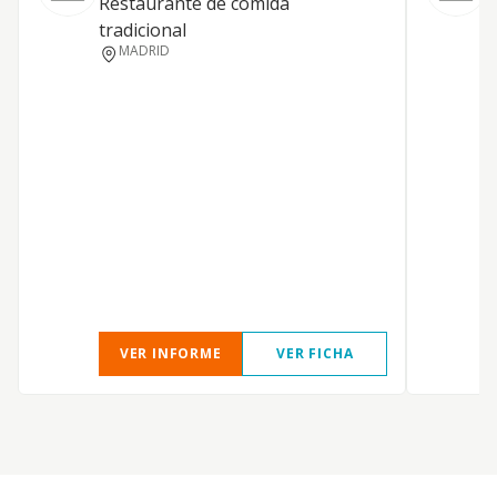
Restaurante de comida
tradicional
MADRID
VER INFORME
VER FICHA