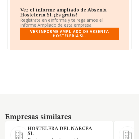
Ver el informe ampliado de Absenta
Hosteleria Sl. ¡Es gratis!
Regístrate en eInforma y te regalamos el
Informe Ampliado de esta empresa.
VER INFORME AMPLIADO DE ABSENTA
HOSTELERIA SL.
Empresas similares
Empresas similares
HOSTELERA DEL NARCEA
SL
A