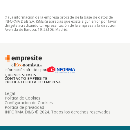
(1) La información de la empresa procede de la base de datos de
INFORMA D&B S.A. (SME) Si aprecias que existe algún error por favor
dirígete acreditando tu representación de la empresa a la dirección
Avenida de Europa, 19, 28108, Madrid.
Información ofrecida por
QUIENES SOMOS
CONTACTO EMPRESITE
PUBLICA O EDITA TU EMPRESA
Legal
Politica de Cookies
Configuracion de Cookies
Politica de privacidad
INFORMA D&B © 2024. Todos los derechos reservados