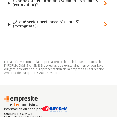
¿Dónde está el domicilio Social de Absenta Sl
(extinguida)?
¿A qué sector pertenece Absenta Sl
(extinguida)?
(1) La información de la empresa procede de la base de datos de
INFORMA D&B S.A. (SME) Si aprecias que existe algún error por favor
dirígete acreditando tu representación de la empresa a la dirección
Avenida de Europa, 19, 28108, Madrid.
Información ofrecida por
QUIENES SOMOS
CONTACTO EMPRESITE