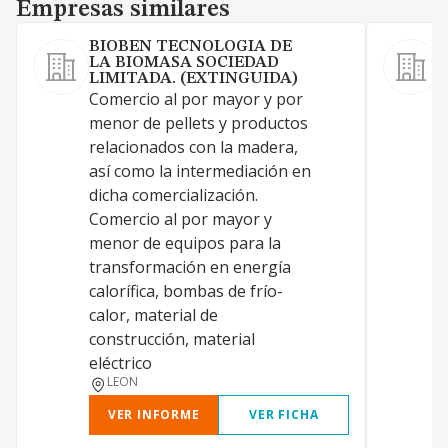
Empresas similares
Empresas similares
BIOBEN TECNOLOGIA DE
LA BIOMASA SOCIEDAD
S
LIMITADA. (EXTINGUIDA)
Comercio al por mayor y por
C
menor de pellets y productos
relacionados con la madera,
así como la intermediación en
dicha comercialización.
Comercio al por mayor y
menor de equipos para la
transformación en energía
calorífica, bombas de frío-
calor, material de
construcción, material
eléctrico
LEON
VER INFORME
VER FICHA