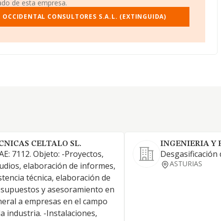
iado de esta empresa.
 OCCIDENTAL CONSULTORES S.A.L. (EXTINGUIDA)
CNICAS CELTALO SL.
INGENIERIA Y 
E: 7112. Objeto: -Proyectos,
Desgasificación
ASTURIAS
udios, elaboración de informes,
stencia técnica, elaboración de
supuestos y asesoramiento en
eral a empresas en el campo
la industria. -Instalaciones,