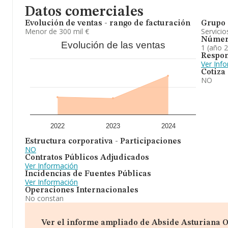
Datos comerciales
Evolución de ventas - rango de facturación
Grupo 
Menor de 300 mil €
Servicio
Númer
Evolución de las ventas
1 (año 
Respon
Ver Inf
Cotiza
NO
2022
2023
2024
Estructura corporativa - Participaciones
NO
Contratos Públicos Adjudicados
Ver Información
Incidencias de Fuentes Públicas
Ver Información
Operaciones Internacionales
No constan
Ver el informe ampliado de Abside Asturiana Occ