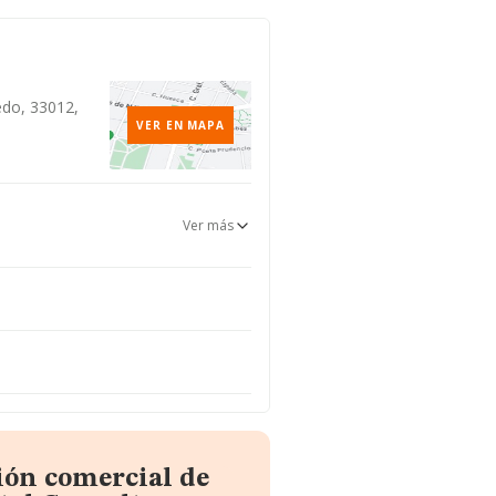
edo, 33012,
VER EN MAPA
Ver más
ión comercial de