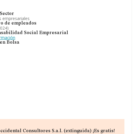
Sector
s empresariales
o de empleados
2024)
sabilidad Social Empresarial
ormación
 en Bolsa
idental Consultores S.a.l. (extinguida) ¡Es gratis!