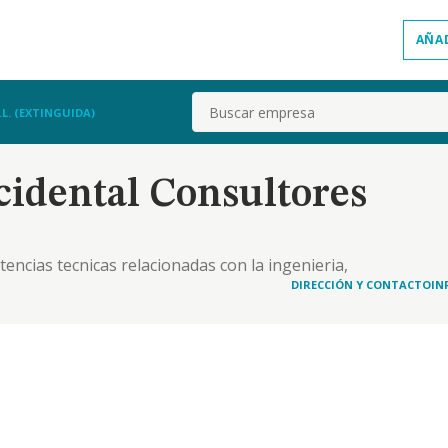
AÑA
Buscar
L. (EXTINGUIDA)
cidental Consultores
tencias tecnicas relacionadas con la ingenieria,
s. edificacion. urbanismo. medio ambiente.
DIRECCIÓN Y CONTACTO
IN