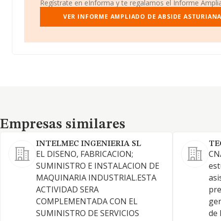
Regístrate en eInforma y te regalamos el Informe Ampl
VER INFORME AMPLIADO DE ABSIDE ASTURIANA
Empresas similares
Empresas similares
INTELMEC INGENIERIA SL
TE
EL DISENO, FABRICACION;
CNA
SUMINISTRO E INSTALACION DE
est
MAQUINARIA INDUSTRIAL.ESTA
asi
ACTIVIDAD SERA
pre
COMPLEMENTADA CON EL
gen
SUMINISTRO DE SERVICIOS
de 