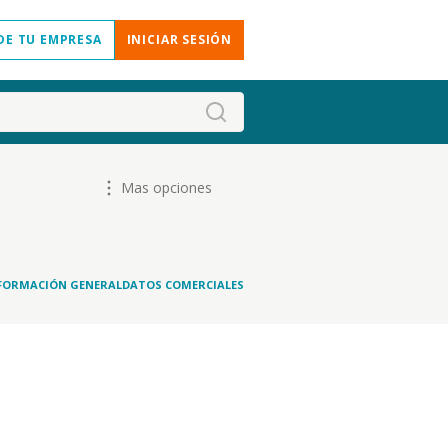
DE TU EMPRESA
INICIAR SESIÓN
Mas opciones
FORMACIÓN GENERAL
DATOS COMERCIALES