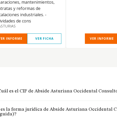
araciones, mantenimientos,
tratas y reformas de
talaciones industriales. -
ividades de cons
ASTURIAS
VER INFORME
VER FICHA
VER INFORME
uál es el CIF de Abside Asturiana Occidental Consultor
es la forma jurídica de Abside Asturiana Occidental Co
nguida)?