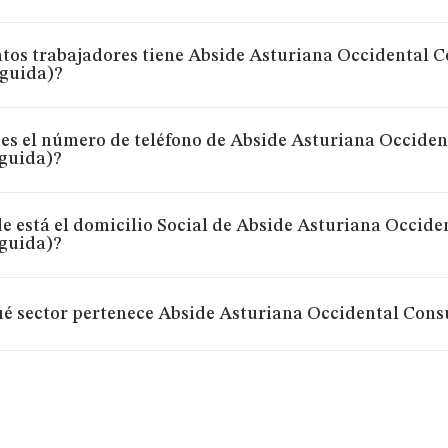
tos trabajadores tiene Abside Asturiana Occidental Co
nguida)?
es el número de teléfono de Abside Asturiana Occident
nguida)?
 está el domicilio Social de Abside Asturiana Occiden
nguida)?
é sector pertenece Abside Asturiana Occidental Consul