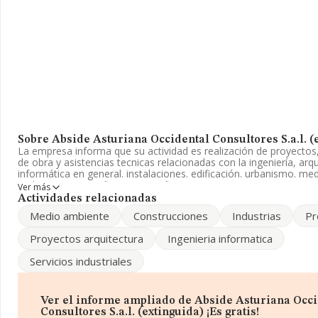
Sobre Abside Asturiana Occidental Consultores S.a.l. (
La empresa informa que su actividad es realización de proyectos,
de obra y asistencias tecnicas relacionadas con la ingeniería, arqu
informática en general. instalaciones. edificación. urbanismo. me
ambiente. topografia y cartografia. La empresa aparece inscrita e
Ver más
Registro Mercantil como Sociedad Anónima. Su actividad CNAE es
Actividades relacionadas
técnicos de ingeniería y otras actividades relacionadas con el a
Medio ambiente
Construcciones
Industrias
Pr
técnico' con código 7112. La compañía no tiene actividad en me
exteriores.
Proyectos arquitectura
Ingenieria informatica
El número de empleados ha bajado un 50% y teniendo en cuenta
Servicios industriales
información disponible en INFORMA, ha dispuesto de un número
empleados por debajo de la media de sector.
Su teléfono es 985236368 y su correo es
rodriguez@abside-aoc
Ver el informe ampliado de Abside Asturiana Occi
Consultores S.a.l. (extinguida) ¡Es gratis!