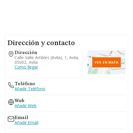
Dirección y contacto
Dirección
Calle Valle Ambles (avila), 1, Avila,
05002, Avila
VER EN MAPA
Como llegar
Teléfono
Añadir Teléfono
Web
Añadir Web
Email
Añadir Email