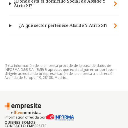
¿Dónde está el domicilio Social de Abside Y
Atrio Sl?
¿A qué sector pertenece Abside Y Atrio Sl?
(1) La información de la empresa procede de la base de datos de
INFORMA D&B S.A. (SME) Si aprecias que existe algún error por favor
dirígete acreditando tu representación de la empresa a la dirección
Avenida de Europa, 19, 28108, Madrid.
Información ofrecida por
QUIENES SOMOS
CONTACTO EMPRESITE