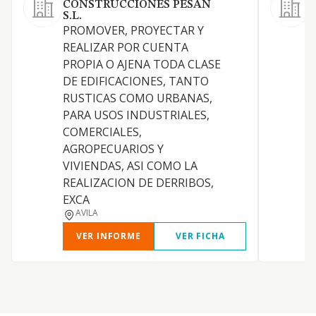
CONSTRUCCIONES PESAN
R
S.L.
PROMOVER, PROYECTAR Y
REALIZAR POR CUENTA
P
PROPIA O AJENA TODA CLASE
DE EDIFICACIONES, TANTO
Y
RUSTICAS COMO URBANAS,
R
PARA USOS INDUSTRIALES,
COMERCIALES,
P
AGROPECUARIOS Y
VIVIENDAS, ASI COMO LA
REALIZACION DE DERRIBOS,
EXCA
AVILA
VER INFORME
VER FICHA