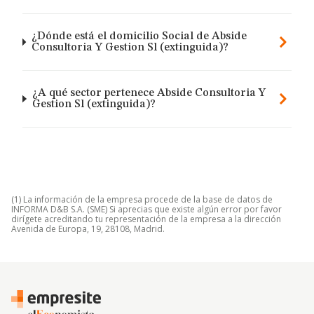
¿Dónde está el domicilio Social de Abside
Consultoria Y Gestion Sl (extinguida)?
¿A qué sector pertenece Abside Consultoria Y
Gestion Sl (extinguida)?
(1) La información de la empresa procede de la base de datos de
INFORMA D&B S.A. (SME) Si aprecias que existe algún error por favor
dirígete acreditando tu representación de la empresa a la dirección
Avenida de Europa, 19, 28108, Madrid.