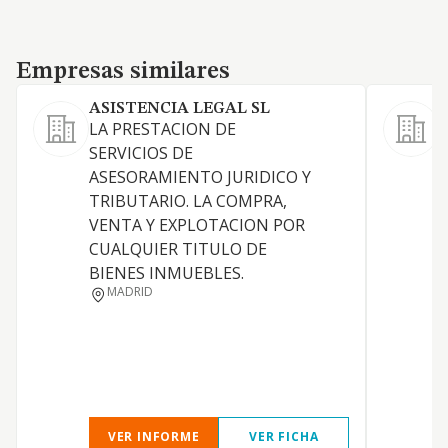
Empresas similares
Empresas similares
ASISTENCIA LEGAL SL
LA PRESTACION DE
SERVICIOS DE
D
ASESORAMIENTO JURIDICO Y
TRIBUTARIO. LA COMPRA,
VENTA Y EXPLOTACION POR
CUALQUIER TITULO DE
BIENES INMUEBLES.
MADRID
VER INFORME
VER FICHA