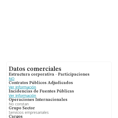
empresas es de 2. La media de antigüedad desde la
constitución es de 14 años.
Datos comerciales
Estructura corporativa - Participaciones
NO
Contratos Públicos Adjudicados
Ver Información
Incidencias de Fuentes Públicas
Ver Información
Operaciones Internacionales
No constan
Grupo Sector
Servicios empresariales
Cargos