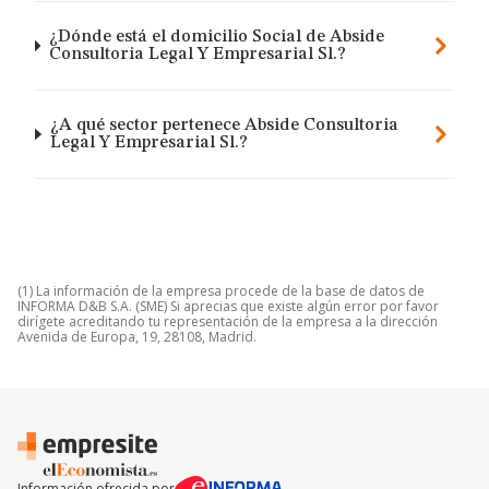
¿Dónde está el domicilio Social de Abside
Consultoria Legal Y Empresarial Sl.?
¿A qué sector pertenece Abside Consultoria
Legal Y Empresarial Sl.?
(1) La información de la empresa procede de la base de datos de
INFORMA D&B S.A. (SME) Si aprecias que existe algún error por favor
dirígete acreditando tu representación de la empresa a la dirección
Avenida de Europa, 19, 28108, Madrid.
Información ofrecida por