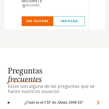
MEDIANTE
c
BALEARES
d
VER INFORME
VER FICHA
Preguntas
frecuentes
Estas son alguna de las preguntas que se
hacen nuestros usuarios
¿Cuál es el CIF de Absin 2008 Sl?