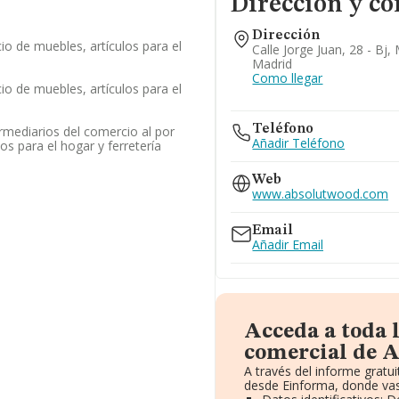
Dirección y co
Dirección
io de muebles, artículos para el
Calle Jorge Juan, 28 - Bj,
Madrid
Como llegar
io de muebles, artículos para el
Teléfono
ermediarios del comercio al por
Añadir Teléfono
os para el hogar y ferretería
Web
www.absolutwood.com
Email
Añadir Email
Acceda a toda 
comercial de A
A través del informe grat
desde Einforma, donde vas