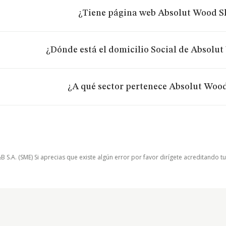
¿Tiene página web Absolut Wood Sl
¿Dónde está el domicilio Social de Absolut
¿A qué sector pertenece Absolut Wood
.A. (SME) Si aprecias que existe algún error por favor dirígete acreditando t