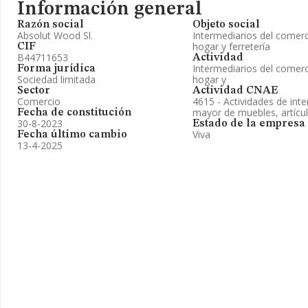
Información general
Razón social
Objeto social
Absolut Wood Sl.
Intermediarios del comerc
hogar y ferretería
CIF
B44711653
Actividad
Intermediarios del comerc
Forma jurídica
Sociedad limitada
hogar y
Sector
Actividad CNAE
Comercio
4615 - Actividades de int
mayor de muebles, artícul
Fecha de constitución
30-8-2023
Estado de la empresa
Viva
Fecha último cambio
13-4-2025