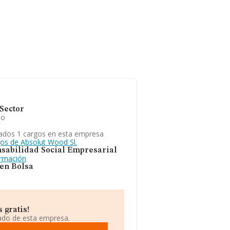
Sector
io
ados 1 cargos en esta empresa
gos de Absolut Wood Sl.
sabilidad Social Empresarial
ormación
 en Bolsa
 gratis!
iado de esta empresa.