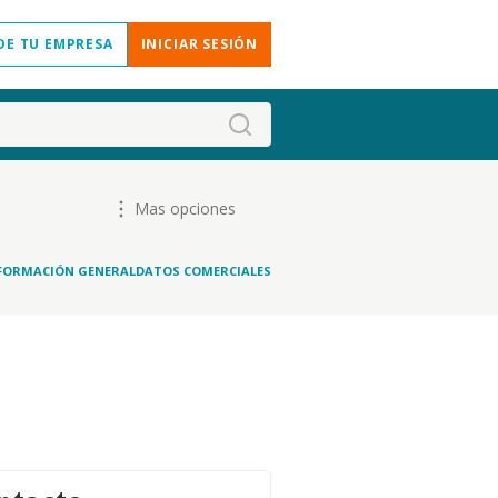
DE TU EMPRESA
INICIAR SESIÓN
Mas opciones
FORMACIÓN GENERAL
DATOS COMERCIALES