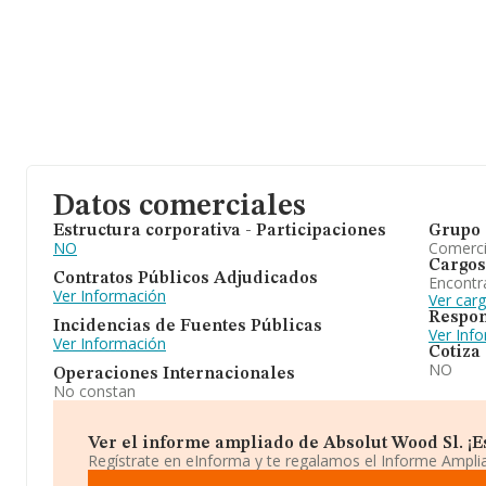
Datos comerciales
Estructura corporativa - Participaciones
Grupo 
NO
Comerc
Cargos
Contratos Públicos Adjudicados
Encontr
Ver Información
Ver car
Respon
Incidencias de Fuentes Públicas
Ver Inf
Ver Información
Cotiza
NO
Operaciones Internacionales
No constan
Ver el informe ampliado de Absolut Wood Sl. ¡Es
Regístrate en eInforma y te regalamos el Informe Ampl