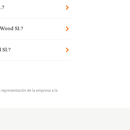
.?
 Wood Sl.?
 Sl.?
u representación de la empresa a la