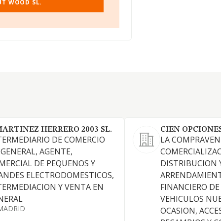
UT WOOD SL.
 MARTINEZ HERRERO 2003 SL.
CIEN OPCIONES 
TERMEDIARIO DE COMERCIO
LA COMPRAVENT
 GENERAL, AGENTE,
COMERCIALIZAC
MERCIAL DE PEQUENOS Y
DISTRIBUCION 
ANDES ELECTRODOMESTICOS,
ARRENDAMIEN
TERMEDIACION Y VENTA EN
FINANCIERO DE
NERAL
VEHICULOS NUE
MADRID
OCASION, ACCE