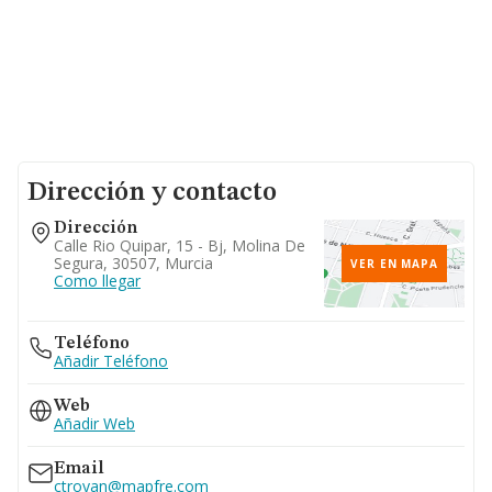
Dirección y contacto
Dirección
Calle Rio Quipar, 15 - Bj, Molina De
Segura, 30507, Murcia
VER EN MAPA
Como llegar
Teléfono
Añadir Teléfono
Web
Añadir Web
Email
ctroyan@mapfre.com