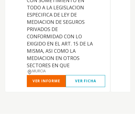
CON SOMETIMIENTO EN
a
TODO A LA LEGISLACION
ESPECIFICA DE LEY DE
MEDIACION DE SEGUROS
PRIVADOS DE
CONFORMIDAD CON LO
EXIGIDO EN EL ART. 15 DE LA
MISMA, ASI COMO LA
MEDIACION EN OTROS
SECTORES EN QUE
MURCIA
VER INFORME
VER FICHA