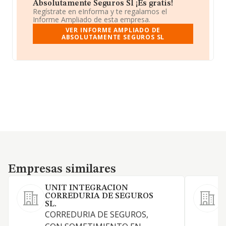
Absolutamente Seguros Sl ¡Es gratis!
Regístrate en eInforma y te regalamos el
Informe Ampliado de esta empresa.
VER INFORME AMPLIADO DE
ABSOLUTAMENTE SEGUROS SL
Empresas similares
Empresas similares
UNIT INTEGRACION
CORREDURIA DE SEGUROS
SL.
CORREDURIA DE SEGUROS,
G