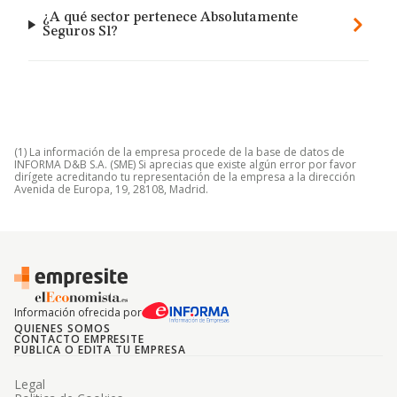
¿A qué sector pertenece Absolutamente
Seguros Sl?
(1) La información de la empresa procede de la base de datos de
INFORMA D&B S.A. (SME) Si aprecias que existe algún error por favor
dirígete acreditando tu representación de la empresa a la dirección
Avenida de Europa, 19, 28108, Madrid.
Información ofrecida por
QUIENES SOMOS
CONTACTO EMPRESITE
PUBLICA O EDITA TU EMPRESA
Legal