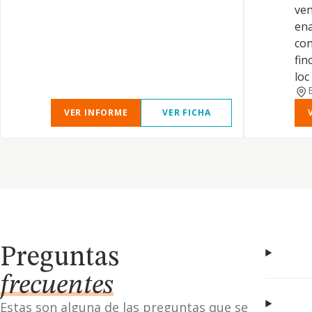
ven
ena
con
fin
loc
VER INFORME
VER FICHA
Preguntas
frecuentes
Estas son alguna de las preguntas que se