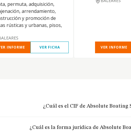
BALEARES
ta, permuta, adquisición,
jenación, arrendamiento,
strucción y promoción de
cas rústicas y urbanas, pisos,
BALEARES
VER INFORME
VER FICHA
VER INFORME
¿Cuál es el CIF de Absolute Boating S
¿Cuál es la forma jurídica de Absolute Boa