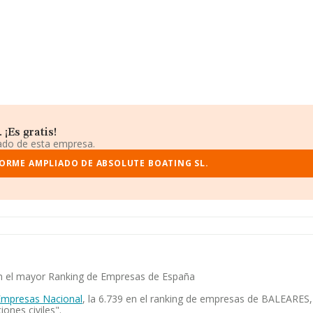
¡Es gratis!
iado de esta empresa.
FORME AMPLIADO DE ABSOLUTE BOATING SL.
 en el mayor Ranking de Empresas de España
Empresas Nacional
, la 6.739 en el ranking de empresas de BALEARES, 
nes civiles".