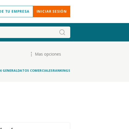
DE TU EMPRESA
INICIAR SESIÓN
Mas opciones
N GENERAL
DATOS COMERCIALES
RANKINGS