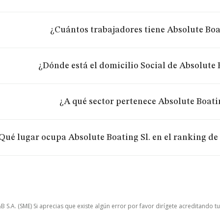
¿Cuántos trabajadores tiene Absolute Boa
¿Dónde está el domicilio Social de Absolute 
¿A qué sector pertenece Absolute Boatin
Qué lugar ocupa Absolute Boating Sl. en el ranking de
.A. (SME) Si aprecias que existe algún error por favor dirígete acreditando t