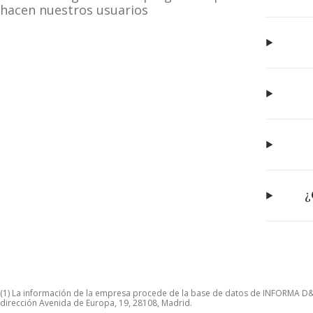
hacen nuestros usuarios
¿
(1) La información de la empresa procede de la base de datos de INFORMA D&B S
dirección Avenida de Europa, 19, 28108, Madrid.