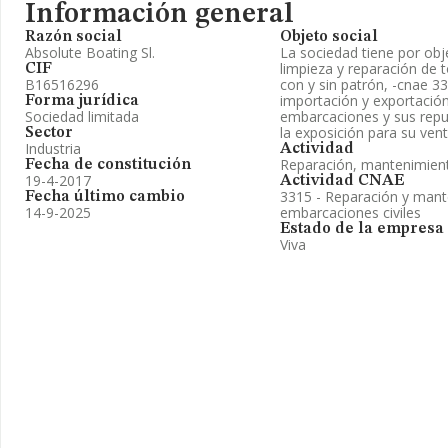
Información general
Razón social
Objeto social
Absolute Boating Sl.
La sociedad tiene por obj
limpieza y reparación de
CIF
B16516296
con y sin patrón, -cnae 3
importación y exportación
Forma jurídica
Sociedad limitada
embarcaciones y sus repu
la exposición para su vent
Sector
Industria
Actividad
Reparación, mantenimien
Fecha de constitución
19-4-2017
Actividad CNAE
3315 - Reparación y mant
Fecha último cambio
14-9-2025
embarcaciones civiles
Estado de la empresa
Viva