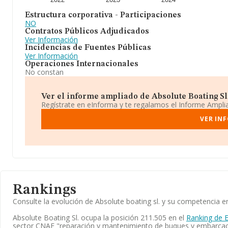
Estructura corporativa - Participaciones
NO
Contratos Públicos Adjudicados
Ver Información
Incidencias de Fuentes Públicas
Ver Información
Operaciones Internacionales
No constan
Ver el informe ampliado de Absolute Boating Sl. 
Regístrate en eInforma y te regalamos el Informe Ampl
VER IN
Rankings
Consulte la evolución de Absolute boating sl. y su competencia
Absolute Boating Sl. ocupa la posición 211.505 en el
Ranking de 
sector CNAE "reparación y mantenimiento de buques y embarcacio