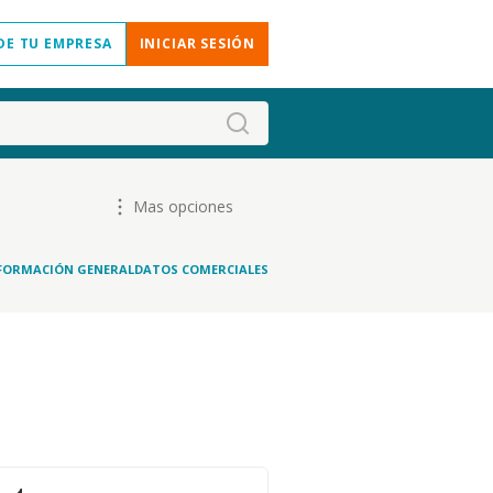
DE TU EMPRESA
INICIAR SESIÓN
Mas opciones
FORMACIÓN GENERAL
DATOS COMERCIALES