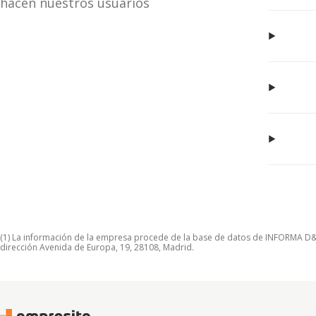
hacen nuestros usuarios
(1) La información de la empresa procede de la base de datos de INFORMA D&B S
dirección Avenida de Europa, 19, 28108, Madrid.