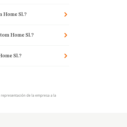
m Home Sl.?
stom Home Sl.?
Home Sl.?
u representación de la empresa a la