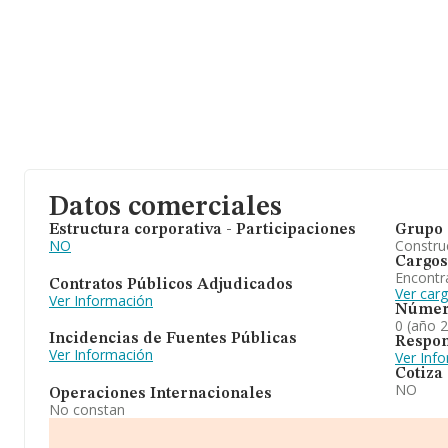
Datos comerciales
Estructura corporativa - Participaciones
Grupo 
NO
Construc
Cargos
Encontr
Contratos Públicos Adjudicados
Ver car
Ver Información
Númer
0 (año 
Incidencias de Fuentes Públicas
Respon
Ver Información
Ver Inf
Cotiza
NO
Operaciones Internacionales
No constan