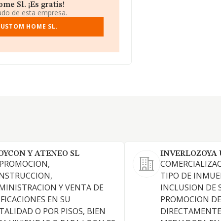
e Sl. ¡Es gratis!
iado de esta empresa.
CUSTOM HOME SL.
OYCON Y ATENEO SL
INVERLOZOYA 
 PROMOCION,
COMERCIALIZA
NSTRUCCION,
TIPO DE INMUE
MINISTRACION Y VENTA DE
INCLUSION DE 
IFICACIONES EN SU
PROMOCION DE 
TALIDAD O POR PISOS, BIEN
DIRECTAMENTE