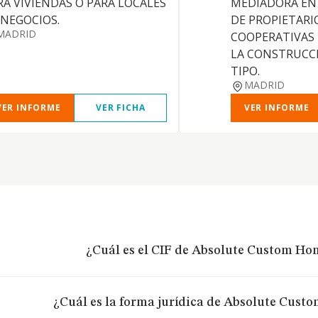
RA VIVIENDAS O PARA LOCALES
MEDIADORA EN
 NEGOCIOS.
DE PROPIETARI
MADRID
COOPERATIVAS
LA CONSTRUCC
TIPO.
MADRID
VER INFORME
VER FICHA
VER INFORME
¿Cuál es el CIF de Absolute Custom Hom
¿Cuál es la forma jurídica de Absolute Cust