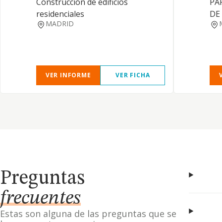
Construcción de edificios
PA
residenciales
DE
MADRID
VER INFORME
VER FICHA
Preguntas
frecuentes
Estas son alguna de las preguntas que se