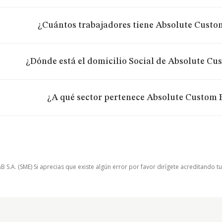
¿Cuántos trabajadores tiene Absolute Custo
¿Dónde está el domicilio Social de Absolute Cu
¿A qué sector pertenece Absolute Custom 
.A. (SME) Si aprecias que existe algún error por favor dirígete acreditando t