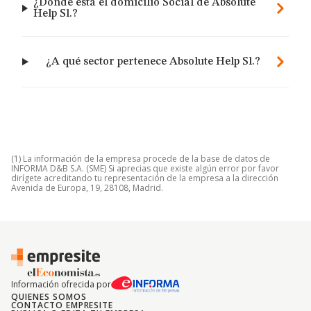
¿Dónde está el domicilio Social de Absolute
Help Sl.?
¿A qué sector pertenece Absolute Help Sl.?
(1) La información de la empresa procede de la base de datos de
INFORMA D&B S.A. (SME) Si aprecias que existe algún error por favor
dirígete acreditando tu representación de la empresa a la dirección
Avenida de Europa, 19, 28108, Madrid.
Información ofrecida por
QUIENES SOMOS
CONTACTO EMPRESITE