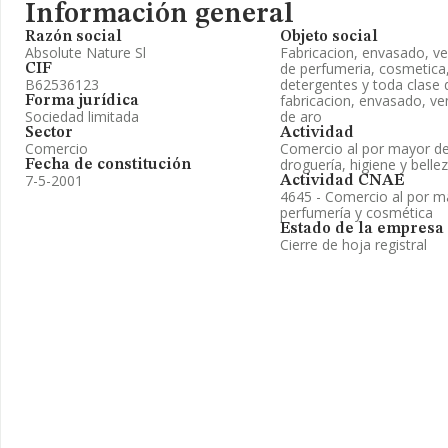
Información general
Razón social
Objeto social
Absolute Nature Sl
Fabricacion, envasado, ve
de perfumeria, cosmetica,
CIF
B62536123
detergentes y toda clase d
fabricacion, envasado, ve
Forma jurídica
Sociedad limitada
de aro
Sector
Actividad
Comercio
Comercio al por mayor de
droguería, higiene y belle
Fecha de constitución
7-5-2001
Actividad CNAE
4645 - Comercio al por m
perfumería y cosmética
Estado de la empresa
Cierre de hoja registral