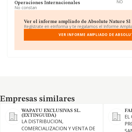
NO
Operaciones Internacionales
No constan
Ver el informe ampliado de Absolute Nature Sl ¡
Regístrate en eInforma y te regalamos el Informe Ampl
VER INFORME AMPLIADO DE ABSOLU
Empresas similares
Empresas similares
WAPATU EXCLUSIVAS SL.
FA
(EXTINGUIDA)
EL
LA DISTRIBUCION,
PR
COMERCIALIZACION Y VENTA DE
SA