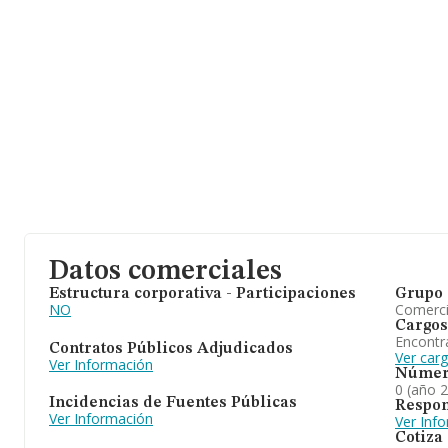
Datos comerciales
Estructura corporativa - Participaciones
Grupo 
NO
Comerc
Cargos
Encontr
Contratos Públicos Adjudicados
Ver car
Ver Información
Númer
0 (año 
Incidencias de Fuentes Públicas
Respon
Ver Información
Ver Inf
Cotiza