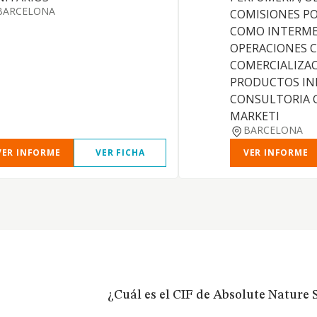
BARCELONA
COMISIONES P
COMO INTERME
OPERACIONES C
COMERCIALIZA
PRODUCTOS IN
CONSULTORIA 
MARKETI
BARCELONA
VER INFORME
VER FICHA
VER INFORME
¿Cuál es el CIF de Absolute Nature 