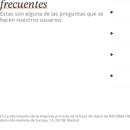
frecuentes
Estas son alguna de las preguntas que se
hacen nuestros usuarios
(1) La información de la empresa procede de la base de datos de INFORMA D&B S
dirección Avenida de Europa, 19, 28108, Madrid.