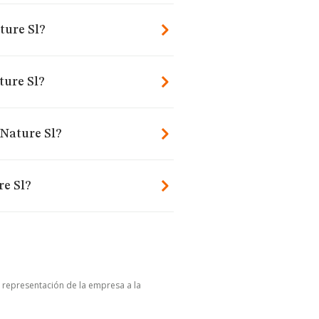
ture Sl?
ture Sl?
 Nature Sl?
re Sl?
u representación de la empresa a la