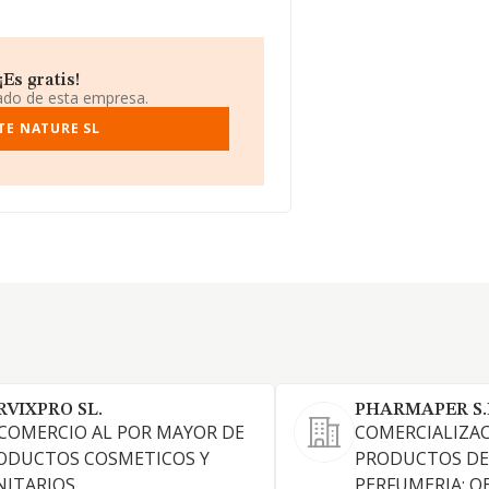
Es gratis!
iado de esta empresa.
TE NATURE SL
RVIXPRO SL.
PHARMAPER S.
 COMERCIO AL POR MAYOR DE
COMERCIALIZA
ODUCTOS COSMETICOS Y
PRODUCTOS DE
NITARIOS
PERFUMERIA; O