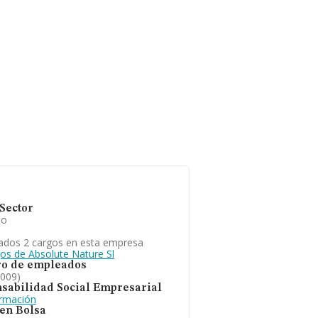
Sector
io
ados 2 cargos en esta empresa
gos de Absolute Nature Sl
o de empleados
2009)
sabilidad Social Empresarial
ormación
 en Bolsa