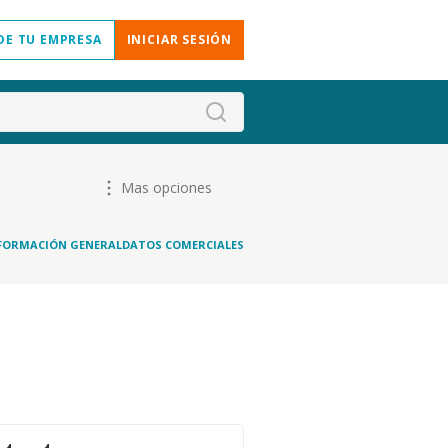
DE TU EMPRESA
INICIAR SESIÓN
Mas opciones
FORMACIÓN GENERAL
DATOS COMERCIALES