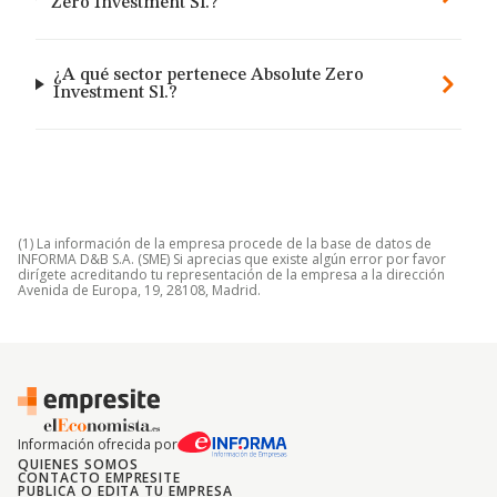
Zero Investment Sl.?
¿A qué sector pertenece Absolute Zero
Investment Sl.?
(1) La información de la empresa procede de la base de datos de
INFORMA D&B S.A. (SME) Si aprecias que existe algún error por favor
dirígete acreditando tu representación de la empresa a la dirección
Avenida de Europa, 19, 28108, Madrid.
Información ofrecida por
QUIENES SOMOS
CONTACTO EMPRESITE
PUBLICA O EDITA TU EMPRESA