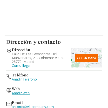
Dirección y contacto
Dirección
Calle De Las Lavanderas Del
Manzanares, 21, Colmenar Viejo,
VER EN MAPA
28770, Madrid
Como llegar
Teléfono
Añadir Teléfono
Web
Añadir Web
Email
antonio@glucompany.com