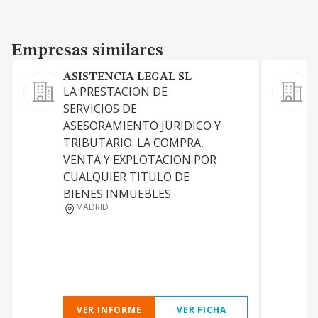
Empresas similares
Empresas similares
ASISTENCIA LEGAL SL
LA PRESTACION DE
SERVICIOS DE
D
ASESORAMIENTO JURIDICO Y
TRIBUTARIO. LA COMPRA,
VENTA Y EXPLOTACION POR
CUALQUIER TITULO DE
BIENES INMUEBLES.
MADRID
VER INFORME
VER FICHA