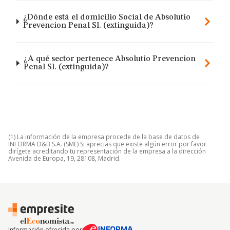
¿Dónde está el domicilio Social de Absolutio
Prevencion Penal Sl. (extinguida)?
¿A qué sector pertenece Absolutio Prevencion
Penal Sl. (extinguida)?
(1) La información de la empresa procede de la base de datos de
INFORMA D&B S.A. (SME) Si aprecias que existe algún error por favor
dirígete acreditando tu representación de la empresa a la dirección
Avenida de Europa, 19, 28108, Madrid.
Información ofrecida por