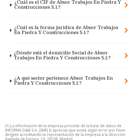
¿Cuál es el CIF de Absor Trabajos En Piedra Y
Construcciones S.l.?
¿Cuál es la forma jurídica de Absor Trabajos
En Piedra Y Construcciones S.l.?
¿Dónde está el domicilio Social de Absor
Trabajos En Piedra Y Construcciones S.l.?
¿A qué sector pertenece Absor Trabajos En
Piedra Y Construcciones S.l.?
(1) La información de la empresa procede de la base de datos de
INFORMA D&B S.A. (SME) Si aprecias que existe algún error por favor
dirígete acreditando tu representación de la empresa a la dirección
Avenida de Europa, 19, 28108, Madrid.