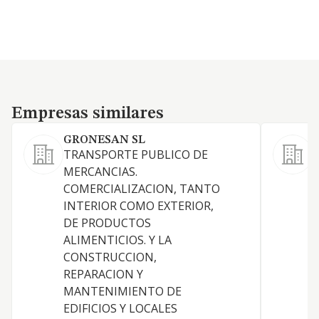
Empresas similares
Empresas similares
GRONESAN SL
TRANSPORTE PUBLICO DE
E
MERCANCIAS.
d
COMERCIALIZACION, TANTO
INTERIOR COMO EXTERIOR,
DE PRODUCTOS
ALIMENTICIOS. Y LA
CONSTRUCCION,
REPARACION Y
MANTENIMIENTO DE
EDIFICIOS Y LOCALES