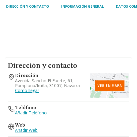
DIRECCIÓN Y CONTACTO
INFORMACIÓN GENERAL
DATOS COM
Dirección y contacto
Dirección
Avenida Sancho El Fuerte, 61,
Pamplona/iruña, 31007, Navarra
VER EN MAPA
Como llegar
Teléfono
Añadir Teléfono
Web
Añadir Web