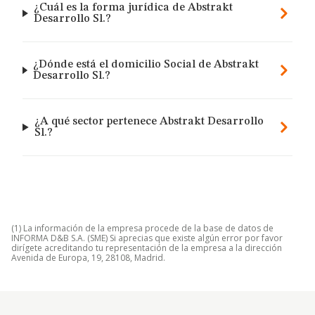
¿Cuál es la forma jurídica de Abstrakt
Desarrollo Sl.?
¿Dónde está el domicilio Social de Abstrakt
Desarrollo Sl.?
¿A qué sector pertenece Abstrakt Desarrollo
Sl.?
(1) La información de la empresa procede de la base de datos de
INFORMA D&B S.A. (SME) Si aprecias que existe algún error por favor
dirígete acreditando tu representación de la empresa a la dirección
Avenida de Europa, 19, 28108, Madrid.