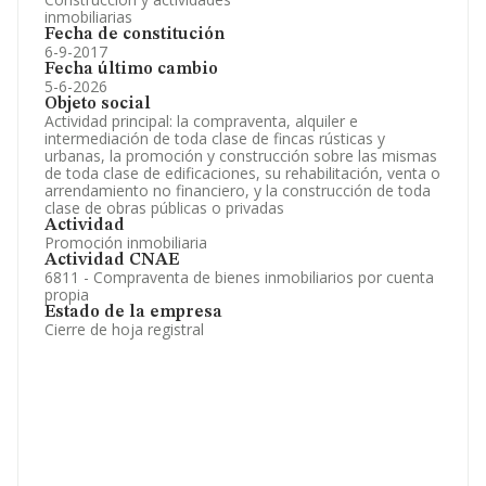
inmobiliarias
Fecha de constitución
6-9-2017
Fecha último cambio
5-6-2026
Objeto social
Actividad principal: la compraventa, alquiler e
intermediación de toda clase de fincas rústicas y
urbanas, la promoción y construcción sobre las mismas
de toda clase de edificaciones, su rehabilitación, venta o
arrendamiento no financiero, y la construcción de toda
clase de obras públicas o privadas
Actividad
Promoción inmobiliaria
Actividad CNAE
6811 - Compraventa de bienes inmobiliarios por cuenta
propia
Estado de la empresa
Cierre de hoja registral