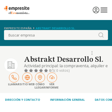
EMPRESITE ESPAÑA
ABSTRAKT DESARROLLO SL.
Buscar
Abstrakt Desarrollo Sl.
Actividad principal: la compraventa, alquiler e
intermediación de toda clase de fincas
0
/5
( 0 votos)
rústicas y urbanas, la promoción y
construcción sobre las mismas de toda clase
de edificaciones, su rehabilitación, venta o
LLAMAR
SITIO WEB
CÓMO
VER
LLEGAR
INFORME
arrendamiento no financiero, y la
construcción de toda clase de obras públicas
o privadas
DIRECCIÓN Y CONTACTO
INFORMACIÓN GENERAL
DATOS COM