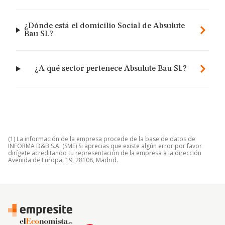
¿Dónde está el domicilio Social de Absulute
Bau Sl.?
¿A qué sector pertenece Absulute Bau Sl.?
(1) La información de la empresa procede de la base de datos de
INFORMA D&B S.A. (SME) Si aprecias que existe algún error por favor
dirígete acreditando tu representación de la empresa a la dirección
Avenida de Europa, 19, 28108, Madrid.