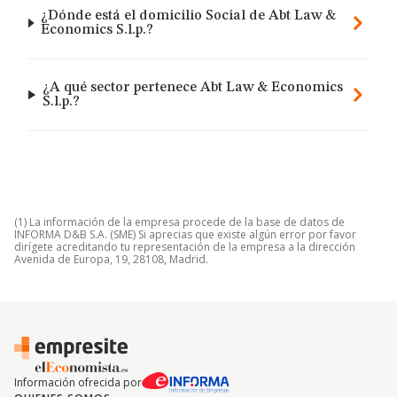
¿Dónde está el domicilio Social de Abt Law &
Economics S.l.p.?
¿A qué sector pertenece Abt Law & Economics
S.l.p.?
(1) La información de la empresa procede de la base de datos de
INFORMA D&B S.A. (SME) Si aprecias que existe algún error por favor
dirígete acreditando tu representación de la empresa a la dirección
Avenida de Europa, 19, 28108, Madrid.
Información ofrecida por