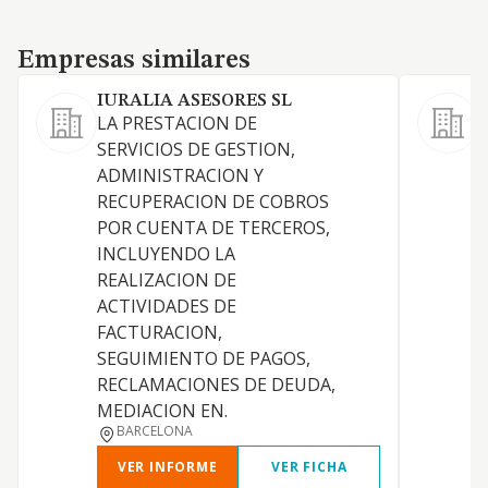
Empresas similares
Empresas similares
IURALIA ASESORES SL
LA PRESTACION DE
S
SERVICIOS DE GESTION,
ADMINISTRACION Y
RECUPERACION DE COBROS
A
POR CUENTA DE TERCEROS,
INCLUYENDO LA
REALIZACION DE
ACTIVIDADES DE
FACTURACION,
D
SEGUIMIENTO DE PAGOS,
I
RECLAMACIONES DE DEUDA,
MEDIACION EN.
BARCELONA
VER INFORME
VER FICHA