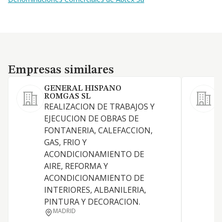
Empresas similares
Empresas similares
GENERAL HISPANO
P
ROMGAS SL
REALIZACION DE TRABAJOS Y
T
EJECUCION DE OBRAS DE
FONTANERIA, CALEFACCION,
GAS, FRIO Y
C
ACONDICIONAMIENTO DE
AIRE, REFORMA Y
ACONDICIONAMIENTO DE
INTERIORES, ALBANILERIA,
PINTURA Y DECORACION.
MADRID