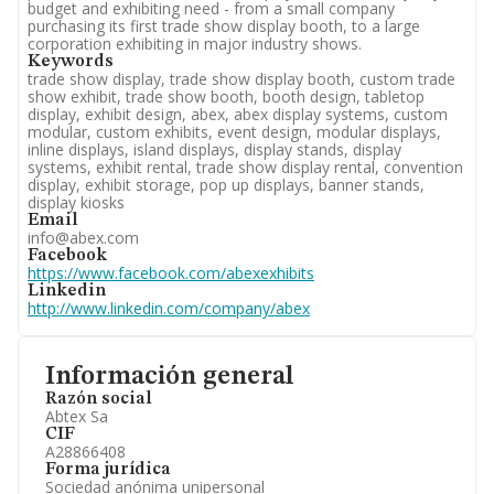
budget and exhibiting need - from a small company
purchasing its first trade show display booth, to a large
corporation exhibiting in major industry shows.
Keywords
trade show display, trade show display booth, custom trade
show exhibit, trade show booth, booth design, tabletop
display, exhibit design, abex, abex display systems, custom
modular, custom exhibits, event design, modular displays,
inline displays, island displays, display stands, display
systems, exhibit rental, trade show display rental, convention
display, exhibit storage, pop up displays, banner stands,
display kiosks
Email
info@abex.com
Facebook
https://www.facebook.com/abexexhibits
Linkedin
http://www.linkedin.com/company/abex
Información general
Razón social
Abtex Sa
CIF
A28866408
Forma jurídica
Sociedad anónima unipersonal