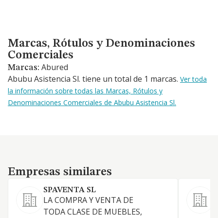
Marcas, Rótulos y Denominaciones Comerciales
Marcas, Rótulos y Denominaciones
Comerciales
Abured
Marcas:
Abubu Asistencia Sl. tiene un total de 1 marcas.
Ver toda
la información sobre todas las Marcas, Rótulos y
Denominaciones Comerciales de Abubu Asistencia Sl.
Empresas similares
Empresas similares
SPAVENTA SL
E
LA COMPRA Y VENTA DE
TODA CLASE DE MUEBLES,