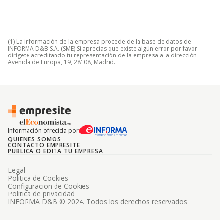
(1) La información de la empresa procede de la base de datos de
INFORMA D&B S.A. (SME) Si aprecias que existe algún error por favor
dirígete acreditando tu representación de la empresa a la dirección
Avenida de Europa, 19, 28108, Madrid.
Información ofrecida por
QUIENES SOMOS
CONTACTO EMPRESITE
PUBLICA O EDITA TU EMPRESA
Legal
Politica de Cookies
Configuracion de Cookies
Politica de privacidad
INFORMA D&B © 2024. Todos los derechos reservados