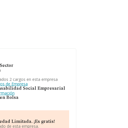
Sector
a
ados 2 cargos en esta empresa
gos de Empresa
sabilidad Social Empresarial
ormación
 en Bolsa
dad Limitada. ¡Es gratis!
iado de esta empresa.