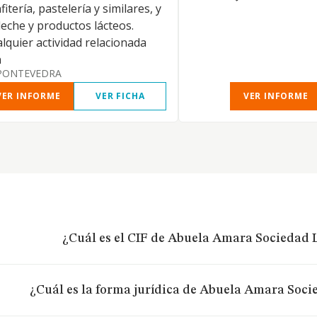
fitería, pastelería y similares, y
leche y productos lácteos.
lquier actividad relacionada
n
PONTEVEDRA
VER INFORME
VER FICHA
VER INFORME
¿Cuál es el CIF de Abuela Amara Sociedad 
¿Cuál es la forma jurídica de Abuela Amara Soci