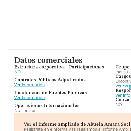
Datos comerciales
Estructura corporativa - Participaciones
Grupo 
NO
Industri
Cargos
Contratos Públicos Adjudicados
Encontr
Ver Información
Ver car
Respon
Incidencias de Fuentes Públicas
Ver Inf
Ver Información
Cotiza
NO
Operaciones Internacionales
No constan
Ver el informe ampliado de Abuela Amara Socie
Regístrate en eInforma y te regalamos el Informe Ampl