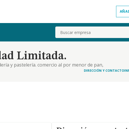
AÑA
Buscar
ad Limitada.
ería y pastelería. comercio al por menor de pan,
ebidas
DIRECCIÓN Y CONTACTO
IN