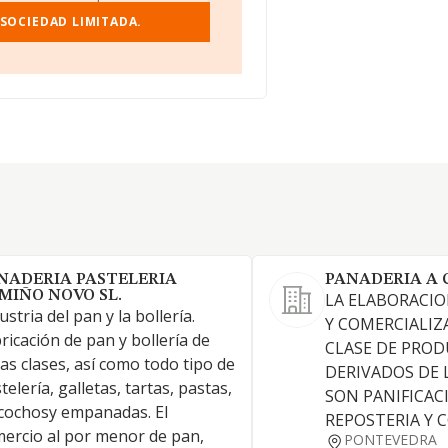
SOCIEDAD LIMITADA.
NADERIA PASTELERIA
PANADERIA A 
MIÑO NOVO SL.
LA ELABORACI
ustria del pan y la bollería.
Y COMERCIALIZ
ricación de pan y bollería de
CLASE DE PRO
as clases, así como todo tipo de
DERIVADOS DE 
telería, galletas, tartas, pastas,
SON PANIFICACI
cochosy empanadas. El
REPOSTERIA Y 
ercio al por menor de pan,
PONTEVEDRA