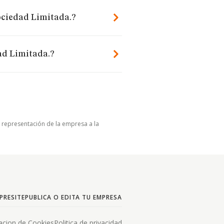
ociedad Limitada.?
ad Limitada.?
u representación de la empresa a la
PRESITE
PUBLICA O EDITA TU EMPRESA
acion de Cookies
Politica de privacidad