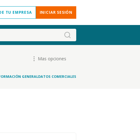
DE TU EMPRESA
INICIAR SESIÓN
Mas opciones
FORMACIÓN GENERAL
DATOS COMERCIALES