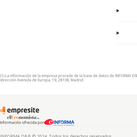
(1) La información de la empresa procede de la base de datos de INFORMA D&B S
dirección Avenida de Europa, 19, 28108, Madrid.
Información ofrecida por
INFORMA D&B © 2024. Todos los derechos reservados