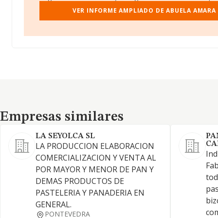
VER INFORME AMPLIADO DE ABUELA AMARA 
Empresas similares
Empresas similares
LA SEYOLCA SL
PA
CA
LA PRODUCCION ELABORACION
Ind
COMERCIALIZACION Y VENTA AL
Fab
POR MAYOR Y MENOR DE PAN Y
tod
DEMAS PRODUCTOS DE
pas
PASTELERIA Y PANADERIA EN
biz
GENERAL.
com
PONTEVEDRA