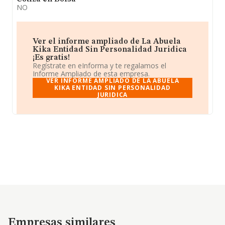
NO
Ver el informe ampliado de La Abuela
Kika Entidad Sin Personalidad Juridica
¡Es gratis!
Regístrate en eInforma y te regalamos el
Informe Ampliado de esta empresa.
VER INFORME AMPLIADO DE LA ABUELA
KIKA ENTIDAD SIN PERSONALIDAD
JURIDICA
Empresas similares
Empresas similares