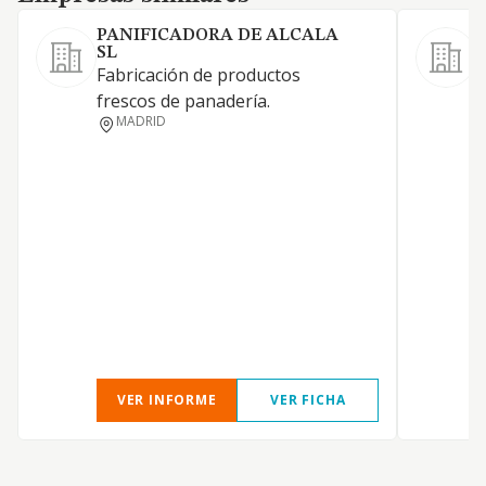
PANIFICADORA DE ALCALA
SL
F
Fabricación de productos
frescos de panadería.
MADRID
VER INFORME
VER FICHA