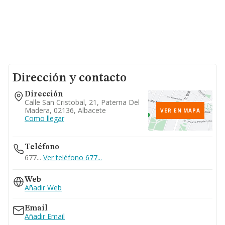
Dirección y contacto
Dirección
Calle San Cristobal, 21, Paterna Del
Madera, 02136, Albacete
VER EN MAPA
Como llegar
Teléfono
677...
Ver teléfono 677...
Web
Añadir Web
Email
Añadir Email