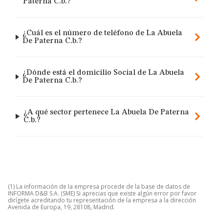
Paterna C.b.?
¿Cuál es el número de teléfono de La Abuela
De Paterna C.b.?
¿Dónde está el domicilio Social de La Abuela
De Paterna C.b.?
¿A qué sector pertenece La Abuela De Paterna
C.b.?
(1) La información de la empresa procede de la base de datos de
INFORMA D&B S.A. (SME) Si aprecias que existe algún error por favor
dirígete acreditando tu representación de la empresa a la dirección
Avenida de Europa, 19, 28108, Madrid.