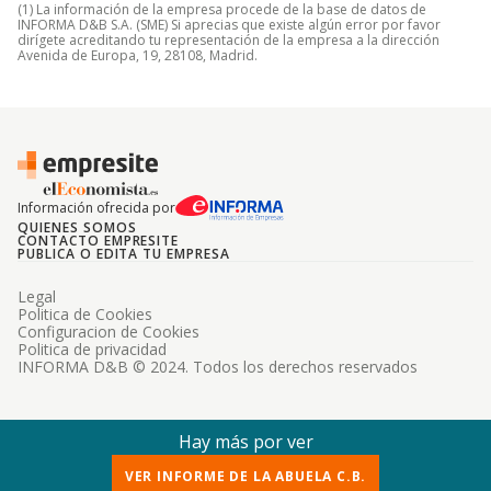
(1) La información de la empresa procede de la base de datos de
INFORMA D&B S.A. (SME) Si aprecias que existe algún error por favor
dirígete acreditando tu representación de la empresa a la dirección
Avenida de Europa, 19, 28108, Madrid.
Información ofrecida por
QUIENES SOMOS
CONTACTO EMPRESITE
PUBLICA O EDITA TU EMPRESA
Legal
Politica de Cookies
Configuracion de Cookies
Politica de privacidad
INFORMA D&B © 2024. Todos los derechos reservados
Hay más por ver
VER INFORME DE LA ABUELA C.B.