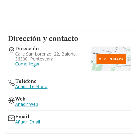
Dirección y contacto
Dirección
Calle San Lorenzo, 22, Baiona,
36300, Pontevedra
VER EN MAPA
Como llegar
Teléfono
Añadir Teléfono
Web
Añadir Web
Email
Añadir Email