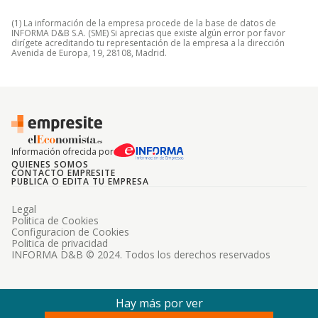
(1) La información de la empresa procede de la base de datos de
INFORMA D&B S.A. (SME) Si aprecias que existe algún error por favor
dirígete acreditando tu representación de la empresa a la dirección
Avenida de Europa, 19, 28108, Madrid.
Información ofrecida por
QUIENES SOMOS
CONTACTO EMPRESITE
PUBLICA O EDITA TU EMPRESA
Legal
Politica de Cookies
Configuracion de Cookies
Politica de privacidad
INFORMA D&B © 2024. Todos los derechos reservados
Hay más por ver