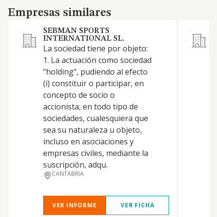
Empresas similares
Empresas similares
SEBMAN SPORTS
INTERNATIONAL SL.
La sociedad tiene por objeto:
P
1. La actuación como sociedad
"holding", pudiendo al efecto
(i) constituir o participar, en
concepto de socio o
accionista, en todo tipo de
sociedades, cualesquiera que
P
sea su naturaleza u objeto,
incluso en asociaciones y
empresas civiles, mediante la
suscripción, adqu.
CANTABRIA
VER INFORME
VER FICHA