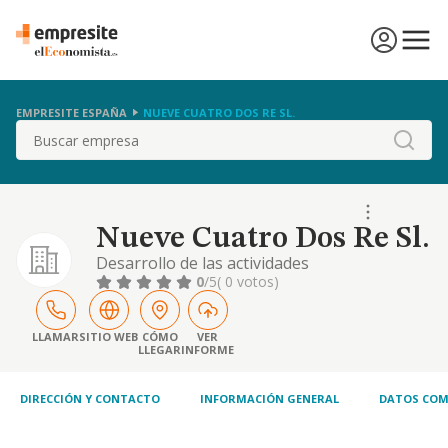
EMPRESITE ESPAÑA
NUEVE CUATRO DOS RE SL.
Buscar
Nueve Cuatro Dos Re Sl.
Desarrollo de las actividades
correspondientes a los siguientes códigos y
0
/5
( 0 votos)
descripciones de la clasificación nacional de
actividades económicas: la participación en el
capital de otras entidades,
LLAMAR
SITIO WEB
CÓMO
VER
LLEGAR
INFORME
independientemente de su objeto,
nacionalidad y lugar de su domicilio social,
mediante la adquisición, p.
DIRECCIÓN Y CONTACTO
INFORMACIÓN GENERAL
DATOS COM