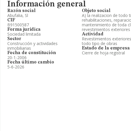
Información general
Razón social
Objeto social
Abufalia, Sl
A) la realizacion de todo 
rehabilitaciones, reparac
CIF
B91500587
mantenimiento de toda cla
revestimientos exteriores e
Forma jurídica
Sociedad limitada
Actividad
Revestimientos exteriores
Sector
Construcción y actividades
todo tipo de obras
inmobiliarias
Estado de la empresa
Cierre de hoja registral
Fecha de constitución
20-1-2006
Fecha último cambio
5-6-2026