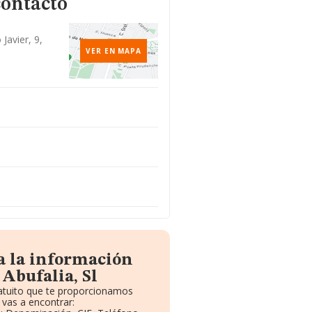
contacto
Javier, 9,
VER EN MAPA
a la información
Abufalia, Sl
ratuito que te proporcionamos
vas a encontrar: