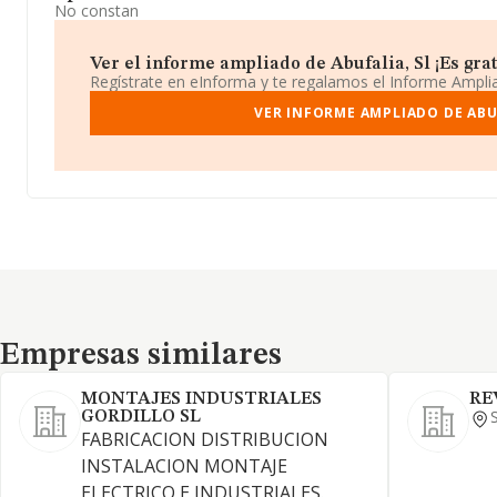
No constan
Ver el informe ampliado de Abufalia, Sl ¡Es grat
Regístrate en eInforma y te regalamos el Informe Ampl
VER INFORME AMPLIADO DE ABUF
Empresas similares
Empresas similares
MONTAJES INDUSTRIALES
RE
GORDILLO SL
FABRICACION DISTRIBUCION
INSTALACION MONTAJE
ELECTRICO E INDUSTRIALES.