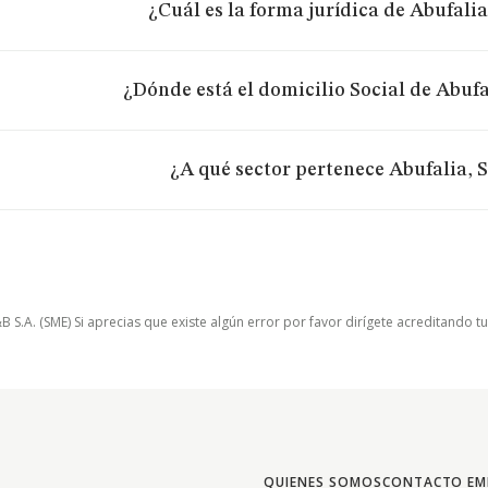
¿Cuál es la forma jurídica de Abufalia
¿Dónde está el domicilio Social de Abufa
¿A qué sector pertenece Abufalia, S
.A. (SME) Si aprecias que existe algún error por favor dirígete acreditando t
QUIENES SOMOS
CONTACTO EM