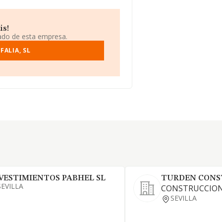
is!
iado de esta empresa.
ALIA, SL
VESTIMIENTOS PABHEL SL
TURDEN CONS
SEVILLA
CONSTRUCCION
SEVILLA