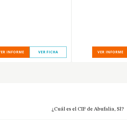
VER INFORME
VER FICHA
VER INFORME
¿Cuál es el CIF de Abufalia, Sl?