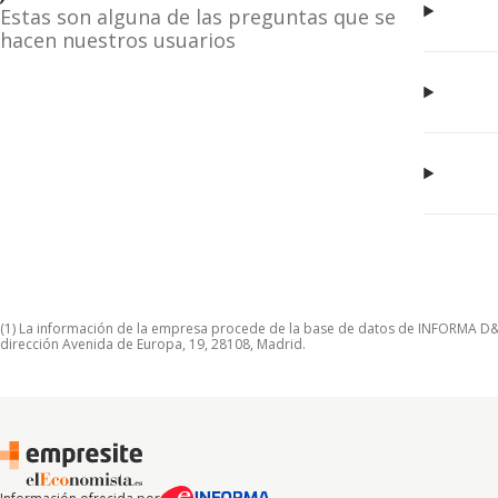
Estas son alguna de las preguntas que se
hacen nuestros usuarios
(1) La información de la empresa procede de la base de datos de INFORMA D&B S
dirección Avenida de Europa, 19, 28108, Madrid.