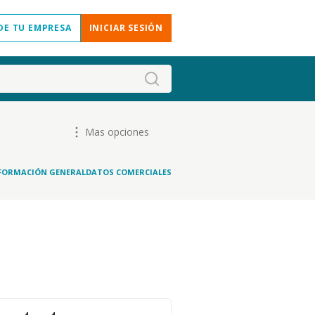
DE TU EMPRESA
INICIAR SESIÓN
Mas opciones
FORMACIÓN GENERAL
DATOS COMERCIALES