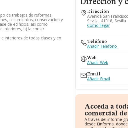
Dirección y 
Dirección
tipo de trabajos de reformas,
Avenida San Francisco 
iones, aislamientos, conservacion y
Sevilla, 41018, Sevilla
se de edificios, asi como
Como llegar
 interiores, b) la constr
 e interiores de todas clases y en
Teléfono
Añadir Teléfono
Web
Añadir Web
Email
Añadir Email
Acceda a tod
comercial de 
A través del informe g
desde Einforma, donde 