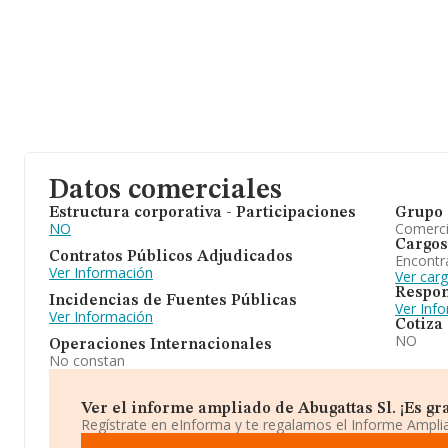
Datos comerciales
Estructura corporativa - Participaciones
Grupo 
NO
Comerc
Cargos
Contratos Públicos Adjudicados
Encontr
Ver Información
Ver carg
Respon
Incidencias de Fuentes Públicas
Ver Inf
Ver Información
Cotiza
NO
Operaciones Internacionales
No constan
Ver el informe ampliado de Abugattas Sl. ¡Es gra
Regístrate en eInforma y te regalamos el Informe Ampl