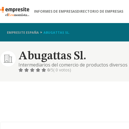
INFORMES DE EMPRESAS
DIRECTORIO DE EMPRESAS
EMPRESITE ESPAÑA
ABUGATTAS SL.
Abugattas Sl.
Intermediarios del comercio de productos diversos
0
/5
( 0 votos)