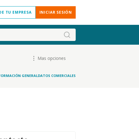
DE TU EMPRESA
INICIAR SESIÓN
Mas opciones
FORMACIÓN GENERAL
DATOS COMERCIALES