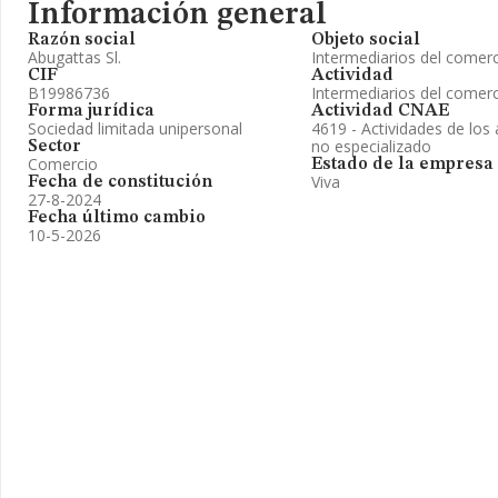
Información general
Razón social
Objeto social
Abugattas Sl.
Intermediarios del comer
CIF
Actividad
B19986736
Intermediarios del comer
Forma jurídica
Actividad CNAE
Sociedad limitada unipersonal
4619 - Actividades de los
no especializado
Sector
Comercio
Estado de la empresa
Viva
Fecha de constitución
27-8-2024
Fecha último cambio
10-5-2026