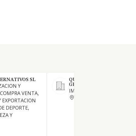
ERNATIVOS SL
QUIMILABOR DISTRIBUCI
GENERALES SL
ZACION Y
IMPORTACION DE PILAS
 COMPRA VENTA,
MADRID
Y EXPORTACION
DE DEPORTE,
EZA Y