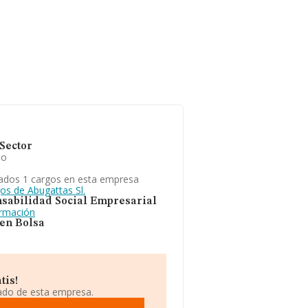
Sector
io
ados 1 cargos en esta empresa
os de Abugattas Sl.
sabilidad Social Empresarial
ormación
 en Bolsa
tis!
iado de esta empresa.