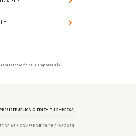
tas Sl.?
l.?
u representación de la empresa a la
PRESITE
PUBLICA O EDITA TU EMPRESA
acion de Cookies
Politica de privacidad