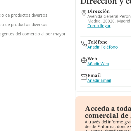
Dirección y c
Dirección
cio de productos diversos
Avenida General Peron,
Madrid, 28020, Madrid
cio de productos diversos
Como llegar
 agentes del comercio al por mayor
Teléfono
Añadir Teléfono
Web
Añadir Web
Email
Añadir Email
Acceda a tod
comercial de 
A través del informe gr
desde Einforma, donde v