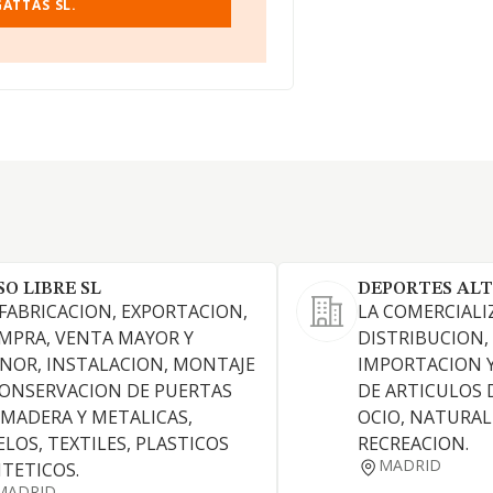
ATTAS SL.
SO LIBRE SL
DEPORTES ALT
 FABRICACION, EXPORTACION,
LA COMERCIALI
MPRA, VENTA MAYOR Y
DISTRIBUCION,
NOR, INSTALACION, MONTAJE
IMPORTACION 
CONSERVACION DE PUERTAS
DE ARTICULOS 
 MADERA Y METALICAS,
OCIO, NATURAL
ELOS, TEXTILES, PLASTICOS
RECREACION.
MADRID
NTETICOS.
MADRID