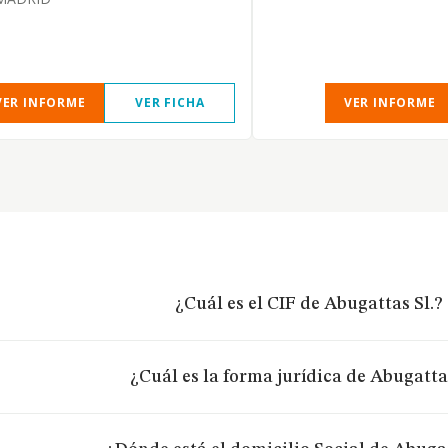
VER INFORME
VER FICHA
VER INFORME
¿Cuál es el CIF de Abugattas Sl.?
¿Cuál es la forma jurídica de Abugattas