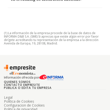
(1) La información de la empresa procede de la base de datos de
INFORMA D&B S.A. (SME) Si aprecias que existe algún error por favor
dirígete acreditando tu representación de la empresa a la dirección
Avenida de Europa, 19, 28108, Madrid.
Información ofrecida por
QUIENES SOMOS
CONTACTO EMPRESITE
PUBLICA O EDITA TU EMPRESA
Legal
Politica de Cookies
Configuracion de Cookies
Politica de privacidad