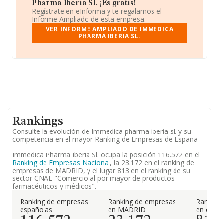
Pharma Iberia Sl. ¡Es gratis!
Regístrate en eInforma y te regalamos el
Informe Ampliado de esta empresa.
VER INFORME AMPLIADO DE IMMEDICA
PHARMA IBERIA SL.
Rankings
Consulte la evolución de Immedica pharma iberia sl. y su
competencia en el mayor Ranking de Empresas de España
Immedica Pharma Iberia Sl. ocupa la posición 116.572 en el
Ranking de Empresas Nacional
, la 23.172 en el ranking de
empresas de MADRID, y el lugar 813 en el ranking de su
sector CNAE "Comercio al por mayor de productos
farmacéuticos y médicos".
Ranking de empresas
Ranking de empresas
Rankin
españolas
en MADRID
en el 