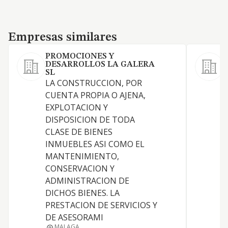
Empresas similares
Empresas similares
PROMOCIONES Y
DESARROLLOS LA GALERA
SL
LA CONSTRUCCION, POR
CUENTA PROPIA O AJENA,
EXPLOTACION Y
DISPOSICION DE TODA
L
CLASE DE BIENES
D
INMUEBLES ASI COMO EL
N
MANTENIMIENTO,
CONSERVACION Y
I
ADMINISTRACION DE
D
DICHOS BIENES. LA
PRESTACION DE SERVICIOS Y
DE ASESORAMI
MALAGA