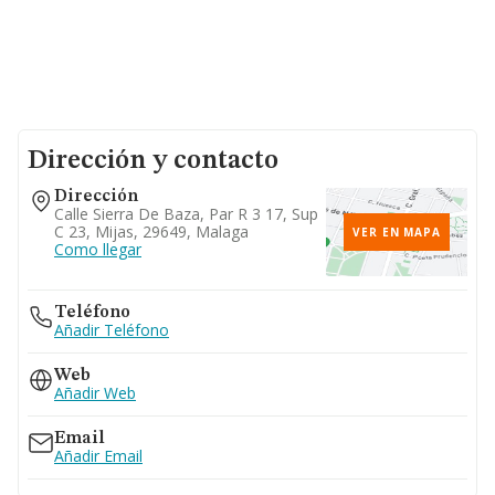
Dirección y contacto
Dirección
Calle Sierra De Baza, Par R 3 17, Sup
C 23, Mijas, 29649, Malaga
VER EN MAPA
Como llegar
Teléfono
Añadir Teléfono
Web
Añadir Web
Email
Añadir Email