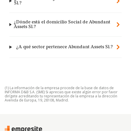
Sl.?
¿Dónde está el domicilio Social de Abundant
Assets Sl.?
¿A qué sector pertenece Abundant Assets Sl.?
(1) La información de la empresa procede de la base de datos de
INFORMA D&B S.A. (SME) Si aprecias que existe algún error por favor
dirígete acreditando tu representación de la empresa a la dirección
Avenida de Europa, 19, 28108, Madrid.