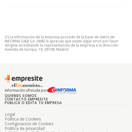
(1) La información de la empresa procede de la base de datos de
INFORMA D&B S.A. (SME) Si aprecias que existe algún error por favor
dirígete acreditando tu representación de la empresa a la dirección
Avenida de Europa, 19, 28108, Madrid.
Información ofrecida por
QUIENES SOMOS
CONTACTO EMPRESITE
PUBLICA O EDITA TU EMPRESA
Legal
Politica de Cookies
Configuracion de Cookies
Politica de privacidad