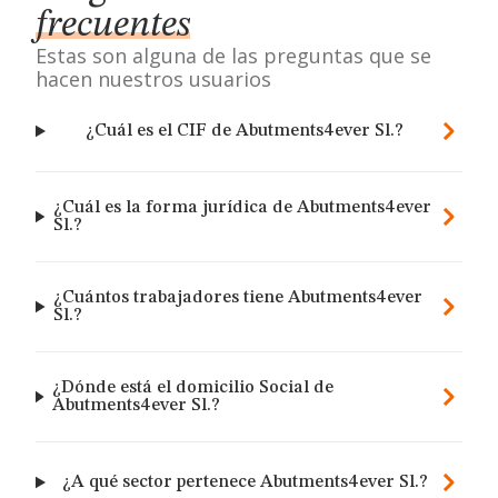
frecuentes
Estas son alguna de las preguntas que se
hacen nuestros usuarios
¿Cuál es el CIF de Abutments4ever Sl.?
¿Cuál es la forma jurídica de Abutments4ever
Sl.?
¿Cuántos trabajadores tiene Abutments4ever
Sl.?
¿Dónde está el domicilio Social de
Abutments4ever Sl.?
¿A qué sector pertenece Abutments4ever Sl.?