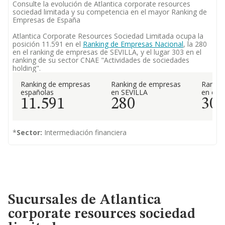
Consulte la evolución de Atlantica corporate resources
sociedad limitada y su competencia en el mayor Ranking de
Empresas de España
Atlantica Corporate Resources Sociedad Limitada ocupa la
posición 11.591 en el
Ranking de Empresas Nacional
, la 280
en el ranking de empresas de SEVILLA, y el lugar 303 en el
ranking de su sector CNAE "Actividades de sociedades
holding".
Ranking de empresas
Ranking de empresas
Rankin
españolas
en SEVILLA
en el 
11.591
280
30
*
Sector:
Intermediación financiera
Sucursales de Atlantica
corporate resources sociedad