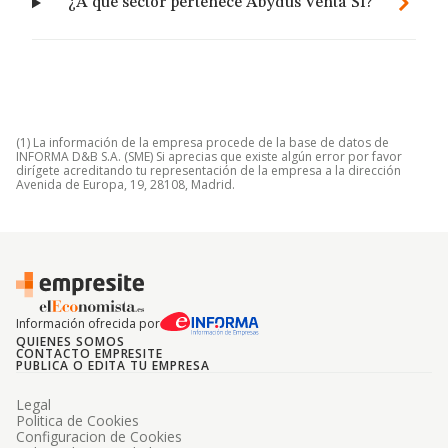
¿A qué sector pertenece Abydus Venta Sl?
(1) La información de la empresa procede de la base de datos de
INFORMA D&B S.A. (SME) Si aprecias que existe algún error por favor
dirígete acreditando tu representación de la empresa a la dirección
Avenida de Europa, 19, 28108, Madrid.
Información ofrecida por
QUIENES SOMOS
CONTACTO EMPRESITE
PUBLICA O EDITA TU EMPRESA
Legal
Politica de Cookies
Configuracion de Cookies