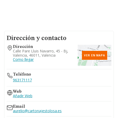
Dirección y contacto
Dirección
Calle Pare Lluis Navarro, 45 - Bj,
Valencia, 46011, Valencia
VER EN MAPA
Como llegar
Teléfono
963171117
Web
Añadir Web
Email
aurelio@cartonajestolosa.es