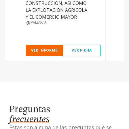
CONSTRUCCION, ASI COMO
LA EXPLOTACION AGRICOLA
Y EL COMERCIO MAYOR
VALENCIA
S
VER INFORME
VER FICHA
Preguntas
frecuentes
Estas son alguna de las preguntas que se