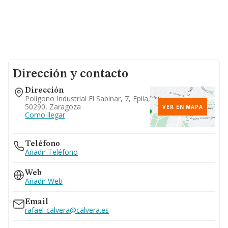
Dirección y contacto
Dirección
Poligono Industrial El Sabinar, 7, Epila,
50290, Zaragoza
VER EN MAPA
Como llegar
Teléfono
Añadir Teléfono
Web
Añadir Web
Email
rafael-calvera@calvera.es