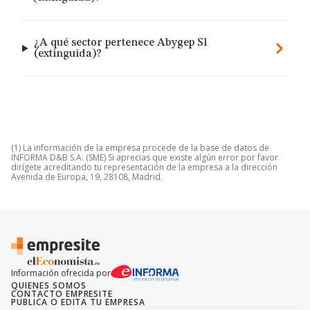
¿A qué sector pertenece Abygep Sl
(extinguida)?
(1) La información de la empresa procede de la base de datos de
INFORMA D&B S.A. (SME) Si aprecias que existe algún error por favor
dirígete acreditando tu representación de la empresa a la dirección
Avenida de Europa, 19, 28108, Madrid.
Información ofrecida por
QUIENES SOMOS
CONTACTO EMPRESITE
PUBLICA O EDITA TU EMPRESA